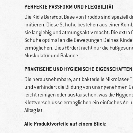
PERFEKTE PASSFORM UND FLEXIBILITÄT
Die Kid's Barefoot Base von Froddo sind speziell 
imitieren. Diese Schuhe bestehen aus einer Komb
sie langlebig und atmungsaktiv macht. Die extra f
Schuhe optimal an die Bewegungen Deines Kindes
ermöglichen. Dies fördert nicht nur die Fußgesun
Muskulatur und Balance.
PRAKTISCHE UND HYGIENISCHE EIGENSCHAFTEN
Die herausnehmbare, antibakterielle Mikrofaser-
und verhindert die Bildung von unangenehmen Ge
leicht reinigen oder austauschen, was die Hygien
Klettverschlüsse ermöglichen ein einfaches An- 
Alltag ist.
Alle Produktvorteile auf einem Blick: