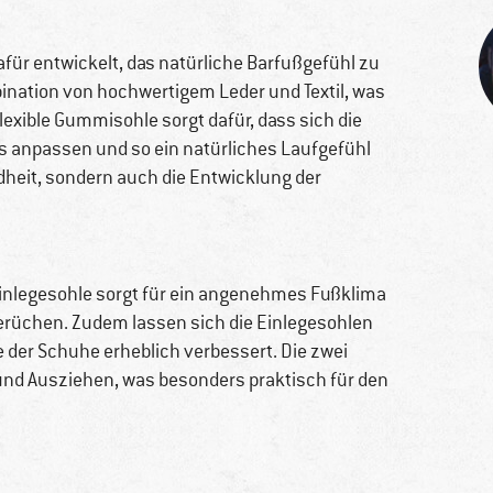
dafür entwickelt, das natürliche Barfußgefühl zu
ination von hochwertigem Leder und Textil, was
lexible Gummisohle sorgt dafür, dass sich die
 anpassen und so ein natürliches Laufgefühl
dheit, sondern auch die Entwicklung der
Einlegesohle sorgt für ein angenehmes Fußklima
rüchen. Zudem lassen sich die Einlegesohlen
e der Schuhe erheblich verbessert. Die zwei
und Ausziehen, was besonders praktisch für den