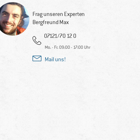
Frag unseren Experten
Bergfreund Max
07121/70 12 0
Mo. - Fr. 09:00 - 17:00 Uhr
Mail uns!