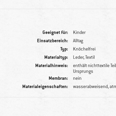
Geeignet für:
Kinder
Einsatzbereich:
Alltag
Typ:
Knöchelfrei
Materialtyp:
Leder, Textil
Materialhinweis:
enthält nichttextile Tei
Ursprungs
Membran:
nein
Materialeigenschaften:
wasserabweisend, at