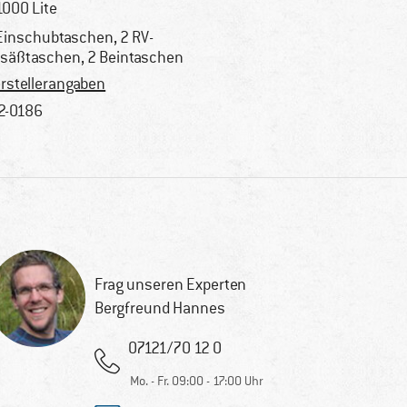
1000 Lite
Einschubtaschen, 2 RV-
säßtaschen, 2 Beintaschen
rstellerangaben
2-0186
Frag unseren Experten
Bergfreund Hannes
07121/70 12 0
Mo. - Fr. 09:00 - 17:00 Uhr