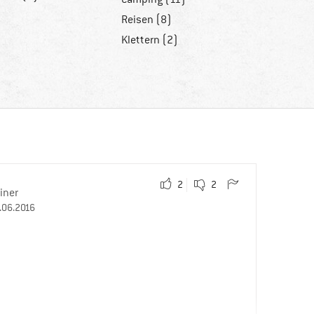
Reisen (8)
Klettern (2)
2
2
iner
.06.2016