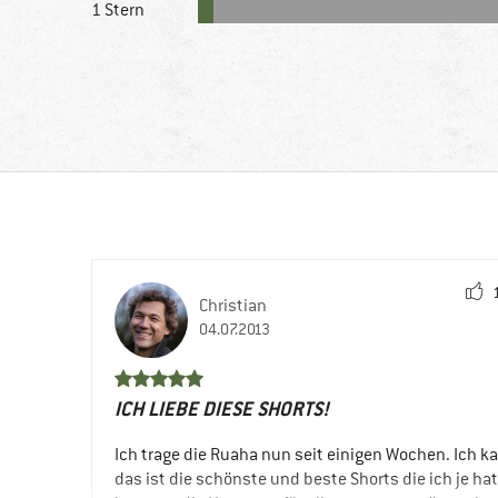
1 Stern
Christian
04.07.2013
ICH LIEBE DIESE SHORTS!
Ich trage die Ruaha nun seit einigen Wochen. Ich k
das ist die schönste und beste Shorts die ich je hat