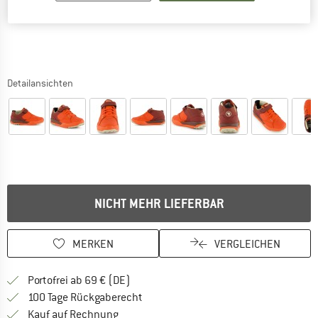
Detailansichten
NICHT MEHR LIEFERBAR
MERKEN
VERGLEICHEN
Finde mehr Informationen zu den Versan
Portofrei ab 69 € (DE)
Gehe hier zu den Rückgabe-Richtlinie
100 Tage Rückgaberecht
Finde die Zahlungs-Infos hier! Öffnet sich 
Kauf auf Rechnung