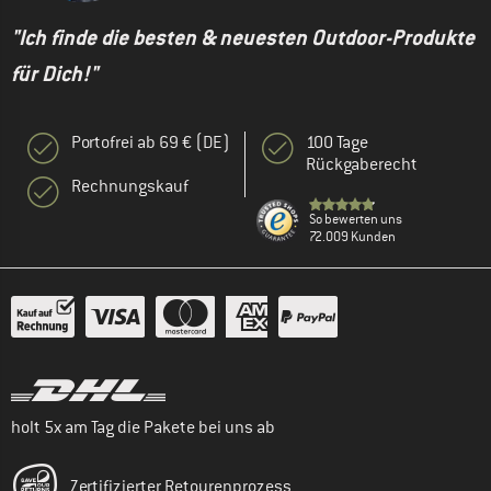
"Ich finde die besten & neuesten Outdoor-Produkte
für Dich!"
Portofrei ab 69 € (DE)
100 Tage
Rückgaberecht
Rechnungskauf
So bewerten uns
72.009 Kunden
holt 5x am Tag die Pakete bei uns ab
Zertifizierter Retourenprozess