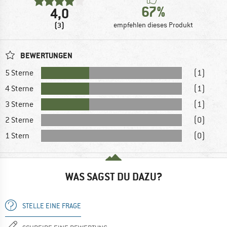
67%
4,0
(3)
empfehlen dieses Produkt
BEWERTUNGEN
5 Sterne
(1)
4 Sterne
(1)
3 Sterne
(1)
2 Sterne
(0)
1 Stern
(0)
WAS SAGST DU DAZU?
STELLE EINE FRAGE