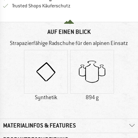
Finde alle Infos hier!
Trusted Shops Käuferschutz
AUF EINEN BLICK
Strapazierfähige Radschuhe für den alpinen Einsatz
Synthetik
894 g
MATERIALINFOS & FEATURES