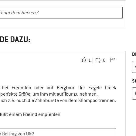
DE DAZU:
B
1
0
S
bei Freunden oder auf Bergtour. Der Eagele Creek
e perfekte Größe, um ihm mit auf Tour zu nehmen.
 sich z.B. auch die Zahnbürste von dem Shampoo trennen.
odukt einem Freund empfehlen