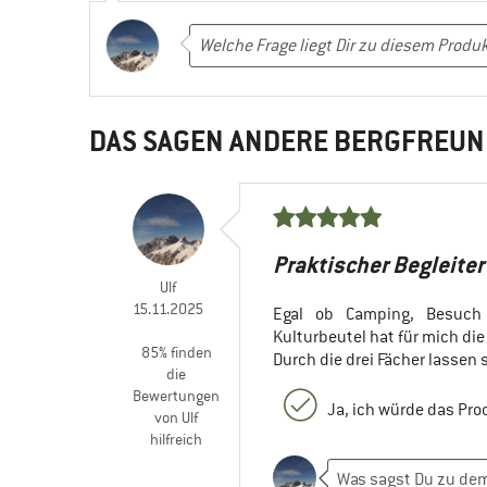
DAS SAGEN ANDERE BERGFREUN
Praktischer Begleiter
Ulf
15.11.2025
Egal ob Camping, Besuch 
Kulturbeutel hat für mich di
85% finden
Durch die drei Fächer lassen
die
Bewertungen
Ja, ich würde das Pr
von Ulf
hilfreich