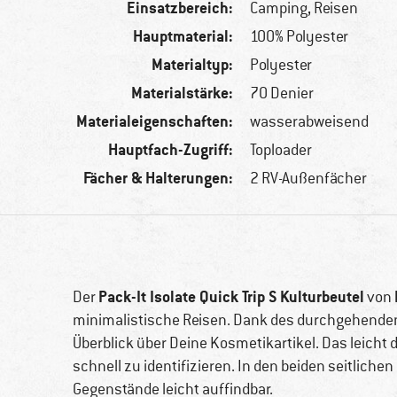
Einsatzbereich:
Camping, Reisen
Hauptmaterial:
100% Polyester
Materialtyp:
Polyester
Materialstärke:
70 Denier
Materialeigenschaften:
wasserabweisend
Hauptfach-Zugriff:
Toploader
Fächer & Halterungen:
2 RV-Außenfächer
Pack-It Isolate Quick Trip S Kulturbeutel
Der
von
minimalistische Reisen. Dank des durchgehende
Überblick über Deine Kosmetikartikel. Das leicht 
schnell zu identifizieren. In den beiden seitlich
Gegenstände leicht auffindbar.