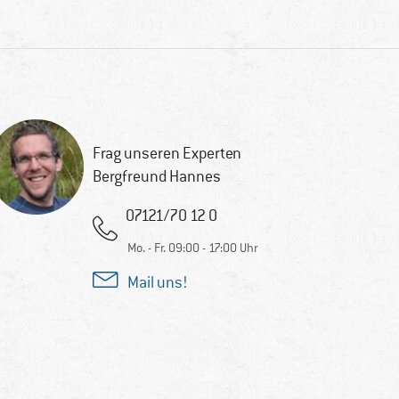
Frag unseren Experten
Bergfreund Hannes
07121/70 12 0
Mo. - Fr. 09:00 - 17:00 Uhr
Mail uns!