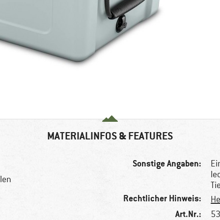
MATERIALINFOS & FEATURES
Sonstige Angaben:
Ei
le
len
Ti
Rechtlicher Hinweis:
He
Art.Nr.:
53