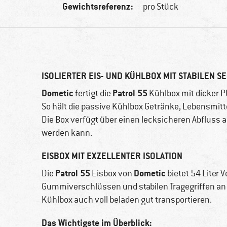
Gewichtsreferenz:
pro Stück
ISOLIERTER EIS- UND KÜHLBOX MIT STABILEN S
Dometic
Patrol 55
fertigt die
Kühlbox mit dicker P
So hält die passive Kühlbox Getränke, Lebensmitte
Die Box verfügt über einen lecksicheren Abfluss an 
werden kann.
EISBOX MIT EXZELLENTER ISOLATION
Patrol 55
Dometic
Die
Eisbox von
bietet 54 Liter 
Gummiverschlüssen und stabilen Tragegriffen an d
Kühlbox auch voll beladen gut transportieren.
Das Wichtigste im Überblick: