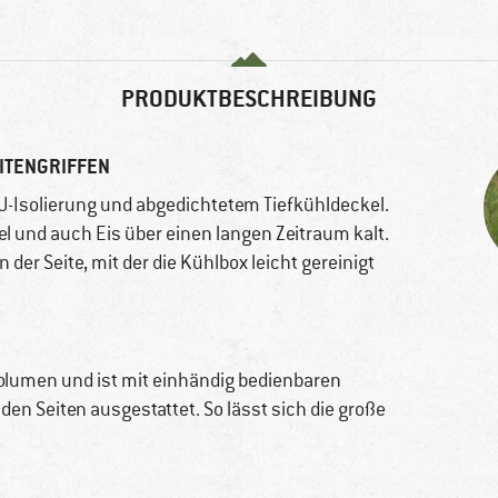
PRODUKTBESCHREIBUNG
EITENGRIFFEN
U-Isolierung und abgedichtetem Tiefkühldeckel.
l und auch Eis über einen langen Zeitraum kalt.
der Seite, mit der die Kühlbox leicht gereinigt
Volumen und ist mit einhändig bedienbaren
en Seiten ausgestattet. So lässt sich die große