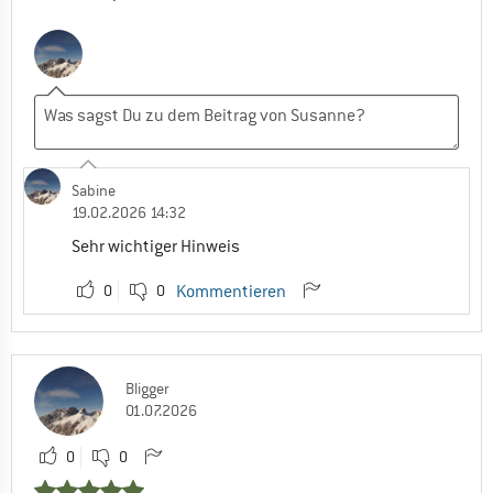
Sabine
19.02.2026 14:32
Sehr wichtiger Hinweis
0
0
Kommentieren
Bligger
01.07.2026
0
0