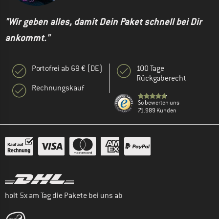
"Wir geben alles, damit Dein Paket schnell bei Dir
ankommt."
Portofrei ab 69 € (DE)
100 Tage
Rückgaberecht
Rechnungskauf
So bewerten uns
71.989 Kunden
holt 5x am Tag die Pakete bei uns ab