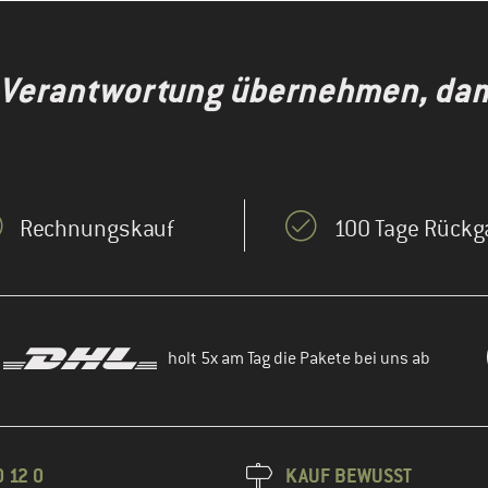
 Verantwortung übernehmen, dami
Rechnungskauf
100 Tage Rückg
holt 5x am Tag die Pakete bei uns ab
 12 0
KAUF BEWUSST