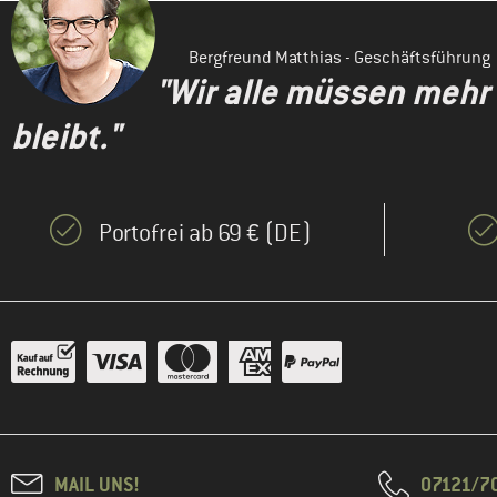
Bergfreund Matthias - Geschäftsführung
"Wir alle müssen mehr
bleibt."
Portofrei ab 69 € (DE)
MAIL UNS!
07121/70