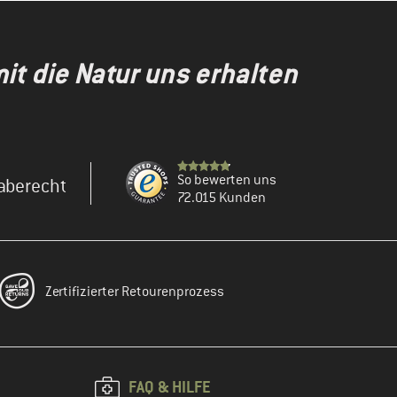
t die Natur uns erhalten
So bewerten uns
aberecht
72.015 Kunden
Zertifizierter Retourenprozess
FAQ & HILFE