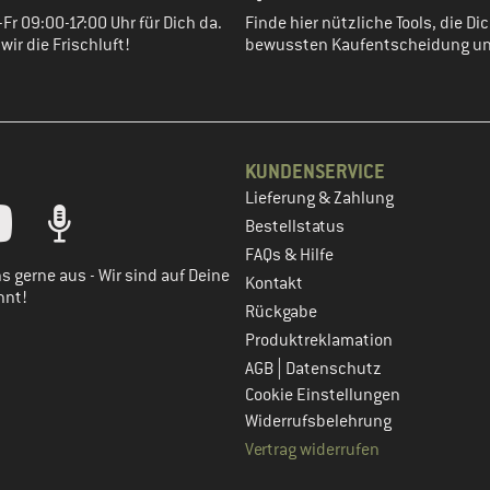
Fr 09:00-17:00 Uhr für Dich da.
Finde hier nützliche Tools, die Dic
ir die Frischluft!
bewussten Kaufentscheidung un
KUNDENSERVICE
Lieferung & Zahlung
tt dein Kundenkonto
Bestellstatus
FAQs & Hilfe
s gerne aus - Wir sind auf Deine
Kontakt
nnt!
Rückgabe
Produktreklamation
|
AGB
Datenschutz
Cookie Einstellungen
Widerrufsbelehrung
Vertrag widerrufen