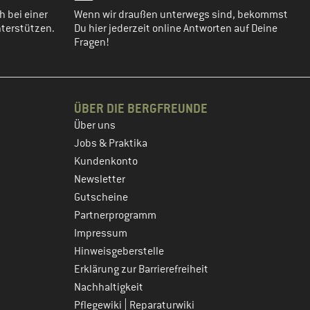
h bei einer
Wenn wir draußen unterwegs sind, bekommst
terstützen.
Du hier jederzeit online Antworten auf Deine
Fragen!
ÜBER DIE BERGFREUNDE
Über uns
Jobs & Praktika
Kundenkonto
Newsletter
Gutscheine
Partnerprogramm
Impressum
Hinweisgeberstelle
Erklärung zur Barrierefreiheit
Nachhaltigkeit
|
Pflegewiki
Reparaturwiki