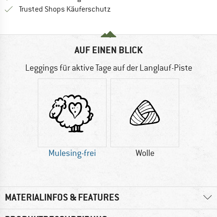
Finde alle Infos hier!
Trusted Shops Käuferschutz
AUF EINEN BLICK
Leggings für aktive Tage auf der Langlauf-Piste
Mulesing-frei
Wolle
MATERIALINFOS & FEATURES