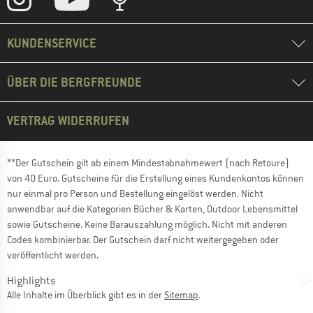
KUNDENSERVICE
ÜBER DIE BERGFREUNDE
VERTRAG WIDERRUFEN
**Der Gutschein gilt ab einem Mindestabnahmewert (nach Retoure)
von 40 Euro. Gutscheine für die Erstellung eines Kundenkontos können
nur einmal pro Person und Bestellung eingelöst werden. Nicht
anwendbar auf die Kategorien Bücher & Karten, Outdoor Lebensmittel
sowie Gutscheine. Keine Barauszahlung möglich. Nicht mit anderen
Codes kombinierbar. Der Gutschein darf nicht weitergegeben oder
veröffentlicht werden.
Highlights
Alle Inhalte im Überblick gibt es in der
Sitemap
.