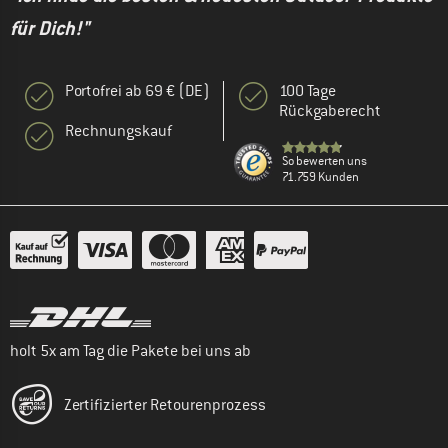
für Dich!"
Portofrei ab 69 € (DE)
100 Tage
Rückgaberecht
Rechnungskauf
So bewerten uns
71.759 Kunden
holt 5x am Tag die Pakete bei uns ab
Zertifizierter Retourenprozess