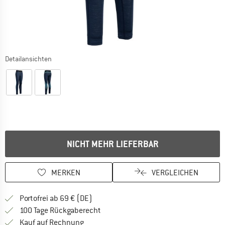
Detailansichten
NICHT MEHR LIEFERBAR
MERKEN
VERGLEICHEN
Finde mehr Informationen zu den Versan
Portofrei ab 69 € (DE)
Gehe hier zu den Rückgabe-Richtlinie
100 Tage Rückgaberecht
Finde die Zahlungs-Infos hier! Öffnet sich 
Kauf auf Rechnung