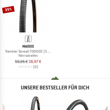
35%
MAXXIS
Rambler Tanwall 700X50C (50-622) Dual EXO TR
Fahrradreifen
59,95 €
38,97 €
(0)
UNSERE BESTSELLER FÜR DICH