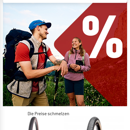
Die Preise schmelzen
JETZT BIS ZU 50% RABATT