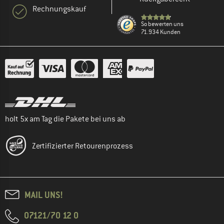
Rechnungskauf
So bewerten uns
71.934 Kunden
holt 5x am Tag die Pakete bei uns ab
Zertifizierter Retourenprozess
MAIL UNS!
07121/70 12 0