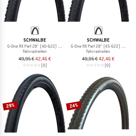
SCHWALBE
SCHWALBE
G-One RX Perf 28'' (40-622) RaceGuard TLR
G-One RX Perf 28'' (45-622) RaceGu
Fahrradreifen
Fahrradreifen
49,95 €
42,46 €
49,95 €
42,46 €
(0)
(0)
29%
24%