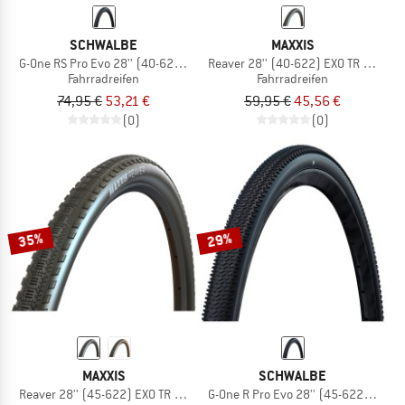
SCHWALBE
MAXXIS
G-One RS Pro Evo 28'' (40-622) V-G TLR
Reaver 28'' (40-622) EXO TR HYPR-X
Fahrradreifen
Fahrradreifen
74,95 €
53,21 €
59,95 €
45,56 €
(0)
(0)
35%
29%
MAXXIS
SCHWALBE
Reaver 28'' (45-622) EXO TR HYPR-X
G-One R Pro Evo 28'' (45-622) V-G TL