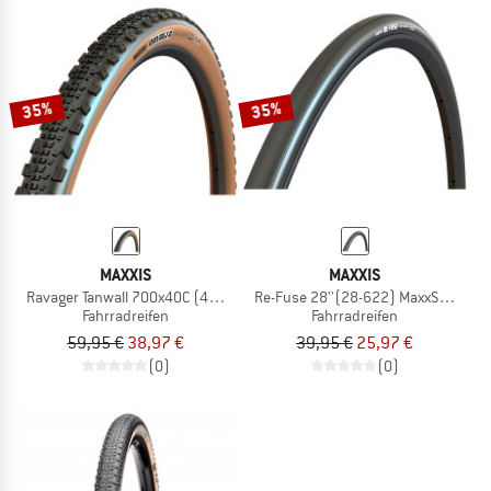
35%
35%
MAXXIS
MAXXIS
Ravager Tanwall 700x40C (40-622) EXO TR
Re-Fuse 28''(28-622) MaxxShield
Fahrradreifen
Fahrradreifen
59,95 €
38,97 €
39,95 €
25,97 €
(0)
(0)