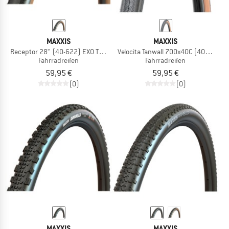
MAXXIS
MAXXIS
Receptor 28'' (40-622) EXO TR HYPR-X
Velocita Tanwall 700x40C (40-622) E
Fahrradreifen
Fahrradreifen
59,95 €
59,95 €
(0)
(0)
MAXXIS
MAXXIS