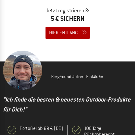
Jetzt registrieren &
5 € SICHERN
HIER ENTLANG
Bergfreund Julian - Einkäufer
"Ich finde die besten & neuesten Outdoor-Produkte
für Dich!"
Portofrei ab 69 € (DE)
100 Tage
Rückgaberecht