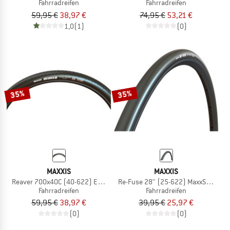
Fahrradreifen
Fahrradreifen
59,95 €
38,97 €
74,95 €
53,21 €
1,0
(1)
(0)
35%
35%
MAXXIS
MAXXIS
Reaver 700x40C (40-622) EXO TR
Re-Fuse 28'' (25-622) MaxxShield
Fahrradreifen
Fahrradreifen
59,95 €
38,97 €
39,95 €
25,97 €
(0)
(0)