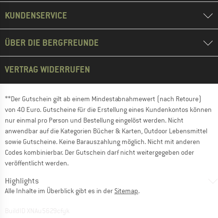
KUNDENSERVICE
ÜBER DIE BERGFREUNDE
VERTRAG WIDERRUFEN
**Der Gutschein gilt ab einem Mindestabnahmewert (nach Retoure)
von 40 Euro. Gutscheine für die Erstellung eines Kundenkontos können
nur einmal pro Person und Bestellung eingelöst werden. Nicht
anwendbar auf die Kategorien Bücher & Karten, Outdoor Lebensmittel
sowie Gutscheine. Keine Barauszahlung möglich. Nicht mit anderen
Codes kombinierbar. Der Gutschein darf nicht weitergegeben oder
veröffentlicht werden.
Highlights
Alle Inhalte im Überblick gibt es in der
Sitemap
.
BuildID XNAu5629cfyk