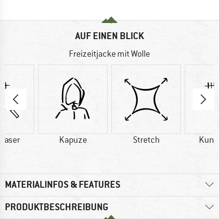
AUF EINEN BLICK
Freizeitjacke mit Wolle
faser
Kapuze
Stretch
Kuns
MATERIALINFOS & FEATURES
PRODUKTBESCHREIBUNG