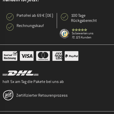
Portofrei ab 69 € (DE)
100 Tage
Rückgaberecht
Rechnungskauf
So bewerten uns
72.125 Kunden
holt 5x am Tag die Pakete bei uns ab
Zertifizierter Retourenprozess