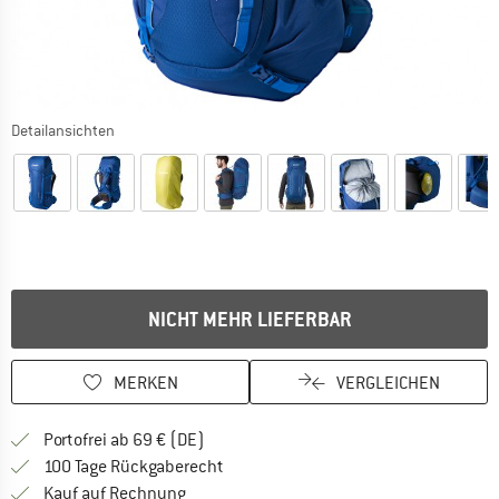
Detailansichten
NICHT MEHR LIEFERBAR
MERKEN
VERGLEICHEN
Finde mehr Informationen zu den Versan
Portofrei ab 69 € (DE)
Gehe hier zu den Rückgabe-Richtlinie
100 Tage Rückgaberecht
Finde die Zahlungs-Infos hier! Öffnet sich 
Kauf auf Rechnung