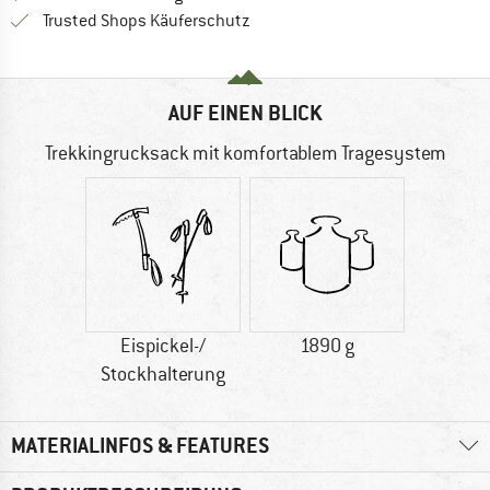
Finde alle Infos hier!
Trusted Shops Käuferschutz
AUF EINEN BLICK
Trekkingrucksack mit komfortablem Tragesystem
Eispickel-/
1890 g
Stockhalterung
MATERIALINFOS & FEATURES