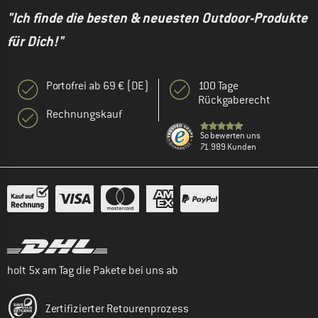
"Ich finde die besten & neuesten Outdoor-Produkte
für Dich!"
Portofrei ab 69 € (DE)
100 Tage
Rückgaberecht
Rechnungskauf
So bewerten uns
71.989 Kunden
holt 5x am Tag die Pakete bei uns ab
Zertifizierter Retourenprozess