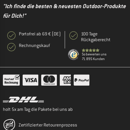
"Ich finde die besten & neuesten Outdoor-Produkte
für Dich!"
Portofrei ab 69 € (DE)
100 Tage
Rückgaberecht
Rechnungskauf
So bewerten uns
71.895 Kunden
holt 5x am Tag die Pakete bei uns ab
Zertifizierter Retourenprozess