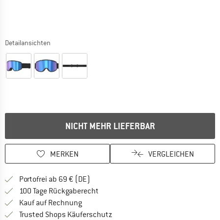
Detailansichten
NICHT MEHR LIEFERBAR
MERKEN
VERGLEICHEN
Finde mehr Informationen zu den Versan
Portofrei ab 69 € (DE)
Gehe hier zu den Rückgabe-Richtlinie
100 Tage Rückgaberecht
Finde die Zahlungs-Infos hier! Öffnet sich 
Kauf auf Rechnung
Finde alle Infos hier!
Trusted Shops Käuferschutz