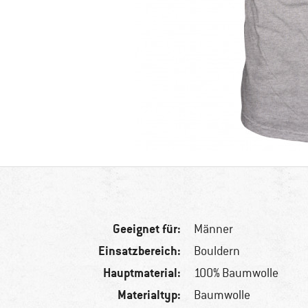
Geeignet für:
Männer
Einsatzbereich:
Bouldern
Hauptmaterial:
100% Baumwolle
Materialtyp:
Baumwolle