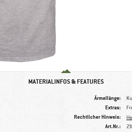
MATERIALINFOS & FEATURES
Ärmellänge:
K
Extras:
Fr
Rechtlicher Hinweis:
He
Art.Nr.:
21