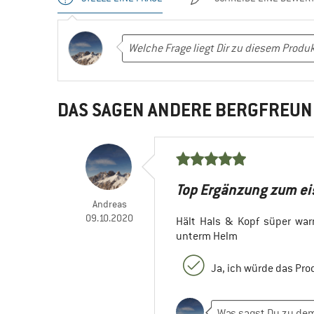
DAS SAGEN ANDERE BERGFREUN
Top Ergänzung zum eis
Andreas
09.10.2020
Hält Hals & Kopf süper wa
unterm Helm
Ja, ich würde das Pr