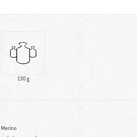
130 g
 Merino