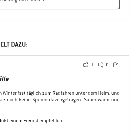
ELT DAZU:
1
0
älle
ten Winter fast täglich zum Radfahren unter dem Helm, und
 sie noch keine Spuren davongetragen. Super warm und
odukt einem Freund empfehlen