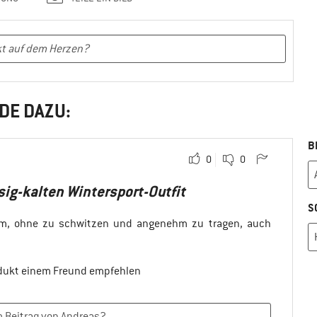
DE DAZU:
B
0
0
ig-kalten Wintersport-Outfit
S
rm, ohne zu schwitzen und angenehm zu tragen, auch
odukt einem Freund empfehlen