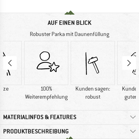
AUF EINEN BLICK
Robuster Parka mit Daunenfüllung
uze
100%
Kunden sagen:
Kunden
Weiterempfehlung
robust
guter 
MATERIALINFOS & FEATURES
PRODUKTBESCHREIBUNG