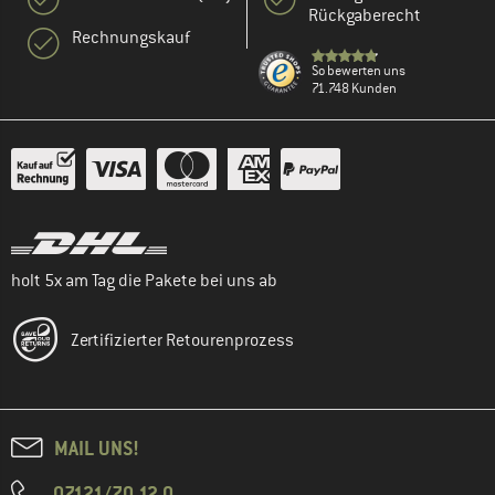
Rückgaberecht
Rechnungskauf
So bewerten uns
71.748 Kunden
holt 5x am Tag die Pakete bei uns ab
Zertifizierter Retourenprozess
MAIL UNS!
07121/70 12 0