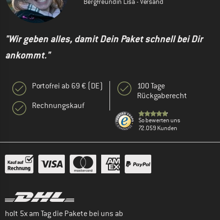
Bergfreundin Lisa - Versand
"Wir geben alles, damit Dein Paket schnell bei Dir
ankommt."
Portofrei ab 69 € (DE)
100 Tage
Rückgaberecht
Rechnungskauf
So bewerten uns
72.059 Kunden
holt 5x am Tag die Pakete bei uns ab