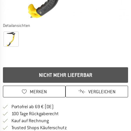
Detailansichten
NICHT MEHR LIEFERBAR
MERKEN
VERGLEICHEN
Finde mehr Informationen zu den Versan
Portofrei ab 69 € (DE)
Gehe hier zu den Rückgabe-Richtlinie
100 Tage Rückgaberecht
Finde die Zahlungs-Infos hier! Öffnet sich 
Kauf auf Rechnung
Finde alle Infos hier!
Trusted Shops Käuferschutz