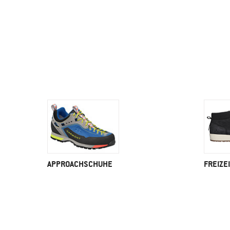
APPROACHSCHUHE
FREIZE