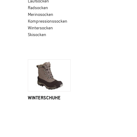
Laufsocken
Radsocken
Merinosocken
Kompressionssocken
Wintersocken
Skisocken
WINTERSCHUHE