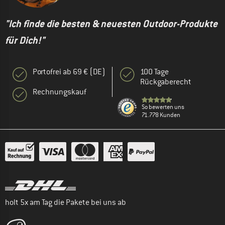
"Ich finde die besten & neuesten Outdoor-Produkte
für Dich!"
Portofrei ab 69 € (DE)
100 Tage
Rückgaberecht
Rechnungskauf
So bewerten uns
71.778 Kunden
holt 5x am Tag die Pakete bei uns ab