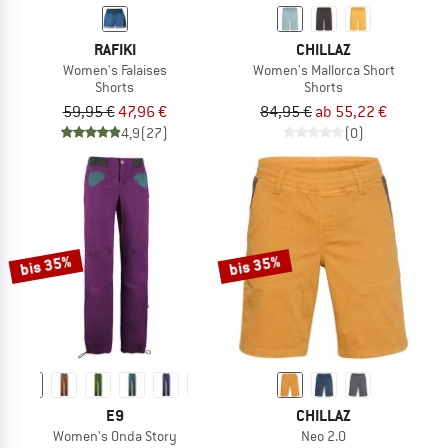
RAFIKI
CHILLAZ
Women's Falaises
Women's Mallorca Short
Shorts
Shorts
59,95 €
47,96 €
84,95 €
ab 55,22 €
4,9
(27)
(0)
bis 35%
bis 35%
E9
CHILLAZ
Women's Onda Story
Neo 2.0