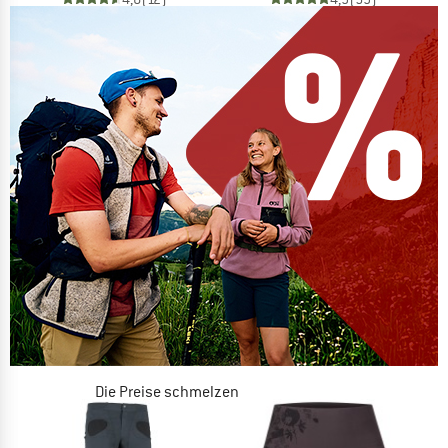
Die Preise schmelzen
JETZT BIS ZU 50% RABATT