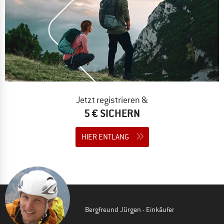
Jetzt registrieren &
5 € SICHERN
HIER ENTLANG
Bergfreund Jürgen - Einkäufer