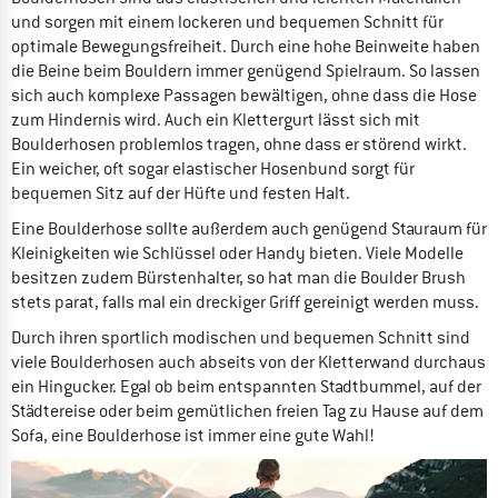
und sorgen mit einem lockeren und bequemen Schnitt für
optimale Bewegungsfreiheit. Durch eine hohe Beinweite haben
die Beine beim Bouldern immer genügend Spielraum. So lassen
sich auch komplexe Passagen bewältigen, ohne dass die Hose
zum Hindernis wird. Auch ein Klettergurt lässt sich mit
Boulderhosen problemlos tragen, ohne dass er störend wirkt.
Ein weicher, oft sogar elastischer Hosenbund sorgt für
bequemen Sitz auf der Hüfte und festen Halt.
Eine Boulderhose sollte außerdem auch genügend Stauraum für
Kleinigkeiten wie Schlüssel oder Handy bieten. Viele Modelle
besitzen zudem Bürstenhalter, so hat man die Boulder Brush
stets parat, falls mal ein dreckiger Griff gereinigt werden muss.
Durch ihren sportlich modischen und bequemen Schnitt sind
viele Boulderhosen auch abseits von der Kletterwand durchaus
ein Hingucker. Egal ob beim entspannten Stadtbummel, auf der
Städtereise oder beim gemütlichen freien Tag zu Hause auf dem
Sofa, eine Boulderhose ist immer eine gute Wahl!