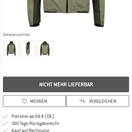
Detailansichten
NICHT MEHR LIEFERBAR
MERKEN
VERGLEICHEN
Finde mehr Informationen zu den Versan
Portofrei ab 69 € (DE)
Gehe hier zu den Rückgabe-Richtlinie
100 Tage Rückgaberecht
Finde die Zahlungs-Infos hier! Öffnet sich 
Kauf auf Rechnung