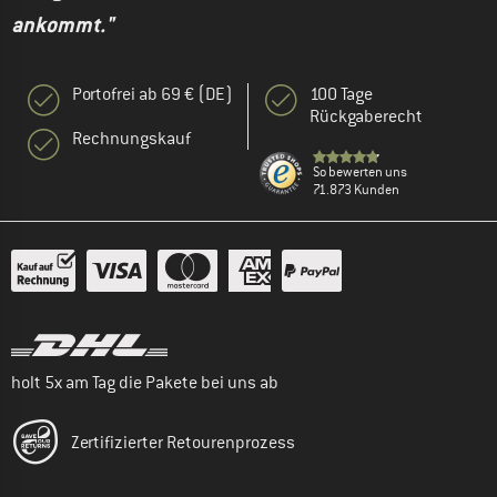
ankommt."
Portofrei ab 69 € (DE)
100 Tage
Rückgaberecht
Rechnungskauf
So bewerten uns
71.873 Kunden
holt 5x am Tag die Pakete bei uns ab
Zertifizierter Retourenprozess