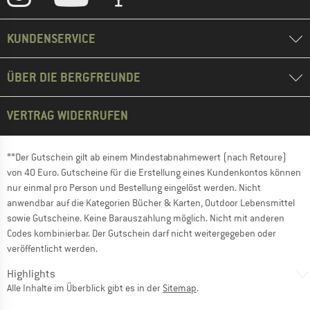
KUNDENSERVICE
ÜBER DIE BERGFREUNDE
VERTRAG WIDERRUFEN
**Der Gutschein gilt ab einem Mindestabnahmewert (nach Retoure)
von 40 Euro. Gutscheine für die Erstellung eines Kundenkontos können
nur einmal pro Person und Bestellung eingelöst werden. Nicht
anwendbar auf die Kategorien Bücher & Karten, Outdoor Lebensmittel
sowie Gutscheine. Keine Barauszahlung möglich. Nicht mit anderen
Codes kombinierbar. Der Gutschein darf nicht weitergegeben oder
veröffentlicht werden.
Highlights
Alle Inhalte im Überblick gibt es in der
Sitemap
.