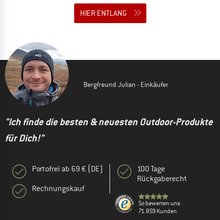
HIER ENTLANG
Bergfreund Julian - Einkäufer
"Ich finde die besten & neuesten Outdoor-Produkte
für Dich!"
Portofrei ab 69 € (DE)
100 Tage
Rückgaberecht
Rechnungskauf
So bewerten uns
71.859 Kunden