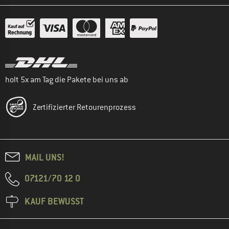
holt 5x am Tag die Pakete bei uns ab
Zertifizierter Retourenprozess
MAIL UNS!
07121/70 12 0
KAUF BEWUSST