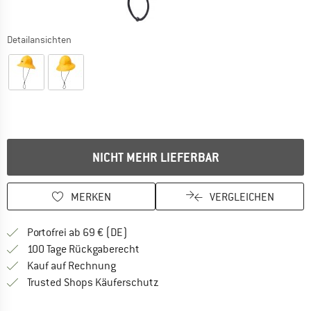
Detailansichten
NICHT MEHR LIEFERBAR
MERKEN
VERGLEICHEN
Finde mehr Informationen zu den Versan
Portofrei ab 69 € (DE)
Gehe hier zu den Rückgabe-Richtlinie
100 Tage Rückgaberecht
Finde die Zahlungs-Infos hier! Öffnet sich 
Kauf auf Rechnung
Finde alle Infos hier!
Trusted Shops Käuferschutz