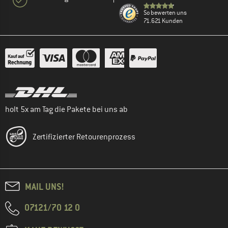
So bewerten uns
71.621 Kunden
holt 5x am Tag die Pakete bei uns ab
Zertifizierter Retourenprozess
MAIL UNS!
07121/70 12 0