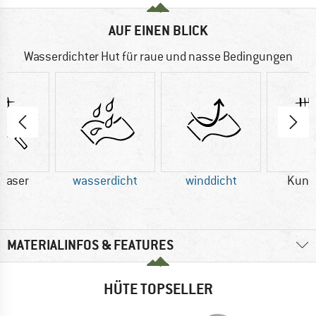
AUF EINEN BLICK
Wasserdichter Hut für raue und nasse Bedingungen
faser
wasserdicht
winddicht
Kuns
MATERIALINFOS & FEATURES
HÜTE TOPSELLER