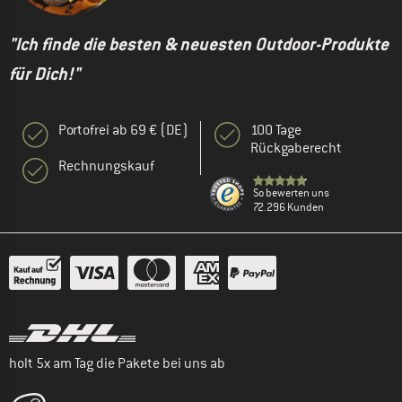
"Ich finde die besten & neuesten Outdoor-Produkte
für Dich!"
Portofrei ab 69 € (DE)
100 Tage
Rückgaberecht
Rechnungskauf
So bewerten uns
72.296 Kunden
holt 5x am Tag die Pakete bei uns ab