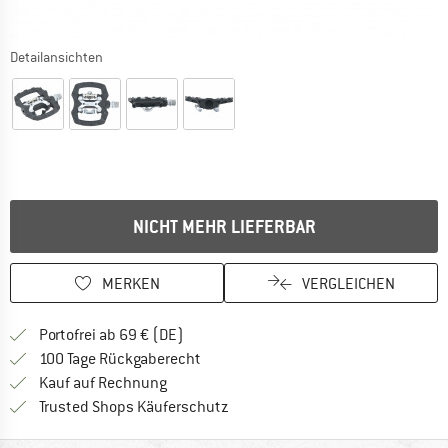
Detailansichten
NICHT MEHR LIEFERBAR
MERKEN
VERGLEICHEN
Finde mehr Informationen zu den Versan
Portofrei ab 69 € (DE)
Gehe hier zu den Rückgabe-Richtlinie
100 Tage Rückgaberecht
Finde die Zahlungs-Infos hier! Öffnet sich 
Kauf auf Rechnung
Finde alle Infos hier!
Trusted Shops Käuferschutz