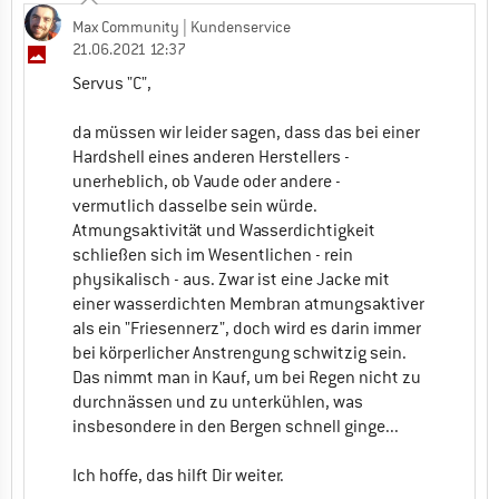
Max Community
| Kundenservice
21.06.2021 12:37
Servus "C",
da müssen wir leider sagen, dass das bei einer
Hardshell eines anderen Herstellers -
unerheblich, ob Vaude oder andere -
vermutlich dasselbe sein würde.
Atmungsaktivität und Wasserdichtigkeit
schließen sich im Wesentlichen - rein
physikalisch - aus. Zwar ist eine Jacke mit
einer wasserdichten Membran atmungsaktiver
als ein "Friesennerz", doch wird es darin immer
bei körperlicher Anstrengung schwitzig sein.
Das nimmt man in Kauf, um bei Regen nicht zu
durchnässen und zu unterkühlen, was
insbesondere in den Bergen schnell ginge...
Ich hoffe, das hilft Dir weiter.