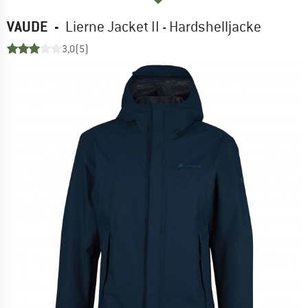
VAUDE
-
Lierne Jacket II - Hardshelljacke
3,0
(5)