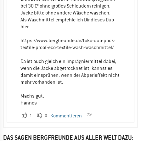
bei 30 C° ohne großes Schleudern reinigen.
Jacke bitte ohne andere Wäsche waschen.
Als Waschmittel empfehle ich Dir dieses Duo
hier:
https://www.bergfreunde.de/toko-duo-pack-
textile-proof-eco-textile-wash-waschmittel/
Da ist auch gleich ein Imprägniermittel dabei,
wenn die Jacke abgetrocknet ist, kannst es
damit einsprühen, wenn der Abperleffekt nicht
mehr vorhanden ist.
Machs gut,
Hannes
1
0
Kommentieren
DAS SAGEN BERGFREUNDE AUS ALLER WELT DAZU: