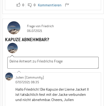
0
0
Kommentieren
Frage
von
Friedrich
06.07.2021
KAPUZE ABNEHMBAR?
Julien (Community)
07.07.2021 08:35
Hallo Friedrich! Die Kapuze der Lierne Jacket II
ist tatsächlich fest mit der Jacke verbunden
und nicht abnehmbar. Cheers, Julien