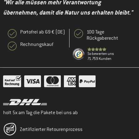
"Wir alle müssen mehr Verantwortung
übernehmen, damit die Natur uns erhalten bleibt."
Portofrei ab 69 € (DE)
100 Tage
Rückgaberecht
Rechnungskauf
So bewerten uns
71.759 Kunden
holt 5x am Tag die Pakete bei uns ab
Zertifizierter Retourenprozess