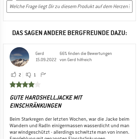
Freizeit
Camping
Trekking
Wandern
DAS SAGEN ANDERE BERGFREUNDE DAZU:
Ja, ich würde das Produkt einem Freund empfehlen
Gerd
66% finden die Bewertungen
15.09.2022
von Gerd hilfreich
2
1
GUTE HARDSHELLJACKE MIT
EINSCHRÄNKUNGEN
Beim Starkregen der letzten Wochen, war die Jacke beim
Wandern und Radln einigermassen wasserdicht und man
war windgeschützt - allerdings schwitzte man von innen.
Empfehlung mit genannten Einschränkungen