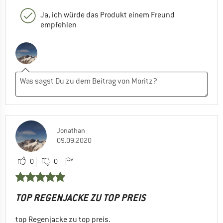
Ja, ich würde das Produkt einem Freund
empfehlen
Jonathan
09.09.2020
0
0
TOP REGENJACKE ZU TOP PREIS
top Regenjacke zu top preis.