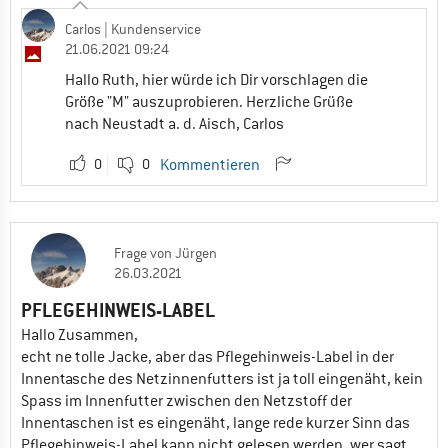
Carlos
| Kundenservice
21.06.2021 09:24
Hallo Ruth, hier würde ich Dir vorschlagen die
Größe "M" auszuprobieren. Herzliche Grüße
nach Neustadt a. d. Aisch, Carlos
0
0
Kommentieren
Frage
von
Jürgen
26.03.2021
PFLEGEHINWEIS-LABEL
Hallo Zusammen,
echt ne tolle Jacke, aber das Pflegehinweis-Label in der
Innentasche des Netzinnenfutters ist ja toll eingenäht, kein
Spass im Innenfutter zwischen den Netzstoff der
Innentaschen ist es eingenäht, lange rede kurzer Sinn das
Pflegehinweis-Label kann nicht gelesen werden, wer sagt