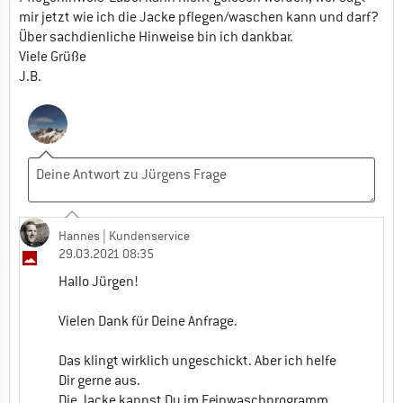
mir jetzt wie ich die Jacke pflegen/waschen kann und darf?
Über sachdienliche Hinweise bin ich dankbar.
Viele Grüße
J.B.
Hannes
| Kundenservice
29.03.2021 08:35
Hallo Jürgen!
Vielen Dank für Deine Anfrage.
Das klingt wirklich ungeschickt. Aber ich helfe
Dir gerne aus.
Die Jacke kannst Du im Feinwaschprogramm