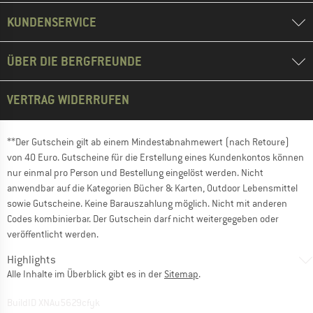
KUNDENSERVICE
ÜBER DIE BERGFREUNDE
VERTRAG WIDERRUFEN
**Der Gutschein gilt ab einem Mindestabnahmewert (nach Retoure)
von 40 Euro. Gutscheine für die Erstellung eines Kundenkontos können
nur einmal pro Person und Bestellung eingelöst werden. Nicht
anwendbar auf die Kategorien Bücher & Karten, Outdoor Lebensmittel
sowie Gutscheine. Keine Barauszahlung möglich. Nicht mit anderen
Codes kombinierbar. Der Gutschein darf nicht weitergegeben oder
veröffentlicht werden.
Highlights
Alle Inhalte im Überblick gibt es in der
Sitemap
.
BuildID XNAu5629cfyk