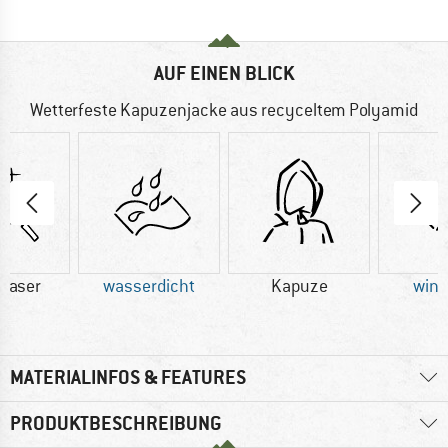
AUF EINEN BLICK
Wetterfeste Kapuzenjacke aus recyceltem Polyamid
faser
wasserdicht
Kapuze
wind
MATERIALINFOS & FEATURES
PRODUKTBESCHREIBUNG