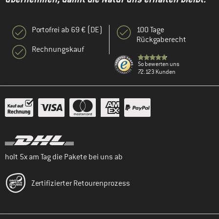
Portofrei ab 69 € (DE)
100 Tage
Rückgaberecht
Rechnungskauf
So bewerten uns
72.123 Kunden
holt 5x am Tag die Pakete bei uns ab
Zertifizierter Retourenprozess