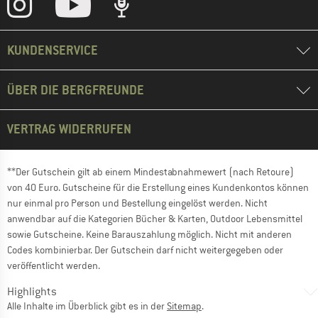
KUNDENSERVICE
ÜBER DIE BERGFREUNDE
VERTRAG WIDERRUFEN
**Der Gutschein gilt ab einem Mindestabnahmewert (nach Retoure)
von 40 Euro. Gutscheine für die Erstellung eines Kundenkontos können
nur einmal pro Person und Bestellung eingelöst werden. Nicht
anwendbar auf die Kategorien Bücher & Karten, Outdoor Lebensmittel
sowie Gutscheine. Keine Barauszahlung möglich. Nicht mit anderen
Codes kombinierbar. Der Gutschein darf nicht weitergegeben oder
veröffentlicht werden.
Highlights
Alle Inhalte im Überblick gibt es in der
Sitemap
.