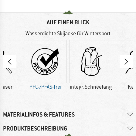
AUF EINEN BLICK
Wasserdichte Skijacke für Wintersport
faser
PFC-/PFAS-frei
integr. Schneefang
Ka
MATERIALINFOS & FEATURES
PRODUKTBESCHREIBUNG