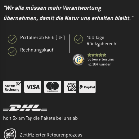
"Wir alle müssen mehr Verantwortung
übernehmen, damit die Natur uns erhalten bleibt."
Portofrei ab 69 € (DE)
100 Tage
Rückgaberecht
Rechnungskauf
So bewerten uns
72.104 Kunden
holt 5x am Tag die Pakete bei uns ab
Zertifizierter Retourenprozess