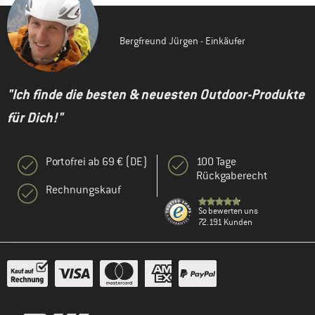
Bergfreund Jürgen - Einkäufer
"Ich finde die besten & neuesten Outdoor-Produkte
für Dich!"
Portofrei ab 69 € (DE)
100 Tage
Rückgaberecht
Rechnungskauf
So bewerten uns
72.191 Kunden