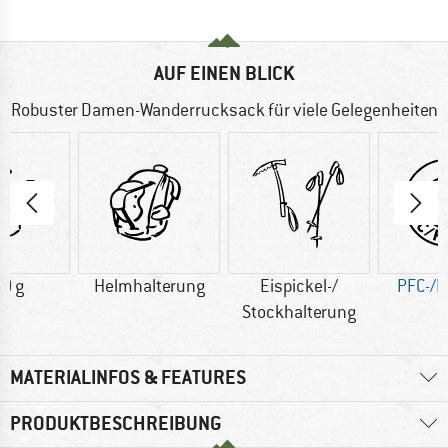
AUF EINEN BLICK
Robuster Damen-Wanderrucksack für viele Gelegenheiten
0 g
Helmhalterung
Eispickel-/
PFC-/P
Stockhalterung
MATERIALINFOS & FEATURES
PRODUKTBESCHREIBUNG