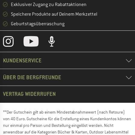
Exklusiver Zugang zu Rabattaktionen
Speichere Produkte auf Deinem Merkzettel
Geburtstagsüberraschung
KUNDENSERVICE
ÜBER DIE BERGFREUNDE
VERTRAG WIDERRUFEN
**Der Gutschein gilt ab einem Mindestabnahmewert (nach Retoure)
von 40 Euro. Gutscheine für die Erstellung eines Kundenkontos können
nur einmal pro Person und Bestellung eingelöst werden. Nicht
anwendbar auf die Kategorien Bücher & Karten, Outdoor Lebensmittel