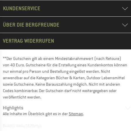
KUNDENSERVICE
ÜBER DIE BERGFREUNDE
VERTRAG WIDERRUFEN
**Der Gutschein gilt ab einem Mindestabnahmewert (nach Retoure)
von 40 Euro. Gutscheine für die Erstellung eines Kundenkontos können
nur einmal pro Person und Bestellung eingelöst werden. Nicht
anwendbar auf die Kategorien Bücher & Karten, Outdoor Lebensmittel
sowie Gutscheine. Keine Barauszahlung möglich. Nicht mit anderen
Codes kombinierbar. Der Gutschein darf nicht weitergegeben oder
veröffentlicht werden.
Highlights
Alle Inhalte im Überblick gibt es in der
Sitemap
.
BuildID XNAu5629cfyk