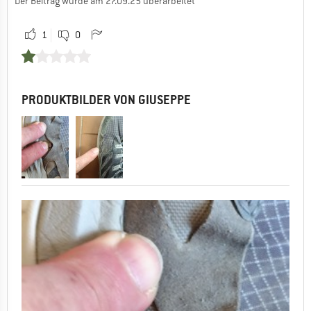
Der Beitrag wurde am 27.09.25 überarbeitet
1
0
PRODUKTBILDER VON GIUSEPPE