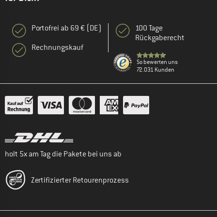
Portofrei ab 69 € (DE)
100 Tage
Rückgaberecht
Rechnungskauf
So bewerten uns
72.031 Kunden
holt 5x am Tag die Pakete bei uns ab
Zertifizierter Retourenprozess