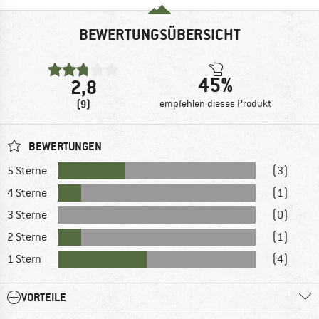
BEWERTUNGSÜBERSICHT
45%
2,8
(9)
empfehlen dieses Produkt
BEWERTUNGEN
5 Sterne
(3)
4 Sterne
(1)
3 Sterne
(0)
2 Sterne
(1)
1 Stern
(4)
VORTEILE