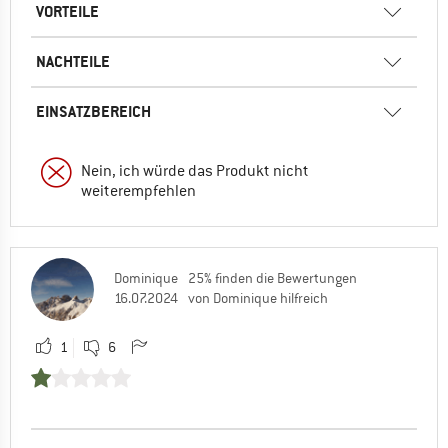
VORTEILE
NACHTEILE
EINSATZBEREICH
Nein, ich würde das Produkt nicht
weiterempfehlen
Dominique
25% finden die Bewertungen
16.07.2024
von Dominique hilfreich
1
6