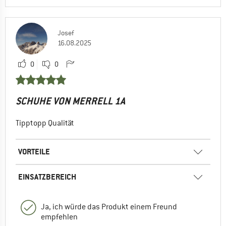
Josef
16.08.2025
0
0
SCHUHE VON MERRELL 1A
Tipptopp Qualität
VORTEILE
EINSATZBEREICH
Ja, ich würde das Produkt einem Freund
empfehlen