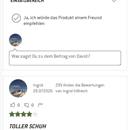
EINSATZBEREICH
Ja, ich würde das Produkt einem Freund
empfehlen
Ingrid
29% finden die Bewertungen
26.07.2026
von Ingrid hilfreich
0
0
TOLLER SCHUH