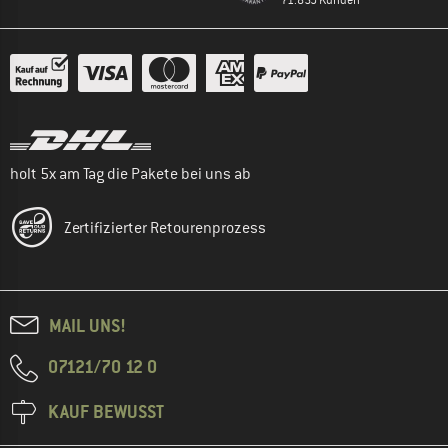
holt 5x am Tag die Pakete bei uns ab
Zertifizierter Retourenprozess
MAIL UNS!
07121/70 12 0
KAUF BEWUSST