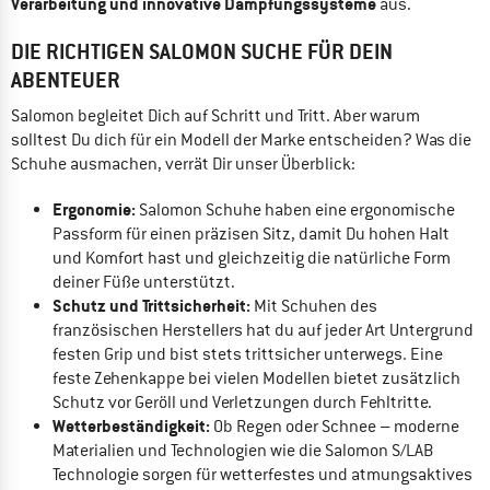
Verarbeitung und innovative Dämpfungssysteme
aus.
DIE RICHTIGEN SALOMON SUCHE FÜR DEIN
ABENTEUER
Salomon begleitet Dich auf Schritt und Tritt. Aber warum
solltest Du dich für ein Modell der Marke entscheiden? Was die
Schuhe ausmachen, verrät Dir unser Überblick:
Ergonomie:
Salomon Schuhe haben eine ergonomische
Passform für einen präzisen Sitz, damit Du hohen Halt
und Komfort hast und gleichzeitig die natürliche Form
deiner Füße unterstützt.
Schutz und Trittsicherheit:
Mit Schuhen des
französischen Herstellers hat du auf jeder Art Untergrund
festen Grip und bist stets trittsicher unterwegs. Eine
feste Zehenkappe bei vielen Modellen bietet zusätzlich
Schutz vor Geröll und Verletzungen durch Fehltritte.
Wetterbeständigkeit:
Ob Regen oder Schnee – moderne
Materialien und Technologien wie die Salomon S/LAB
Technologie sorgen für wetterfestes und atmungsaktives