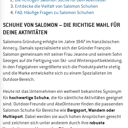
Entdecke die Vielfalt von Salomon Schuhen
FAQ: Häufige Fragen zu Salomon Schuhen
SCHUHE VON SALOMON – DIE RICHTIGE WAHL FÜR
DEINE AKTIVITÄTEN
Salomons Gründung erfolgte im Jahre 1947 im französischen
Annecy. Damals spezialisierte sich der Gründer François
Salomon gemeinsam mit seiner Frau Jeanne und seinem Sohn
Georges auf die Fertigung von Ski- und Wintersportbekleidung.
In den Folgejahren vergrößerte sich die Produktpalette stetig
und die Marke entwickelte sich zu einem Spezialisten im
Outdoor-Bereich.
Heute ist das Unternehmen ein weltweit bekanntes Synonym
hochwertige Schuhe
für
, die für sämtliche Aktivitäten geeignet
sind. Outdoor-Freunde und AbeDinteurer finden die passenden
Bergsport, Wandern oder
Salomon Schuhe für Bereiche wie
Multisport
. Dabei werden sie auch hohen Ansprüchen gerecht
robuste
und zeichnen sich unter anderem durch ihre