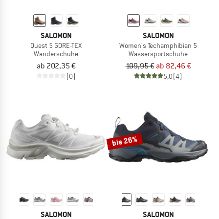
SALOMON
SALOMON
Quest 5 GORE-TEX
Women's Techamphibian 5
Wanderschuhe
Wassersportschuhe
ab 202,35 €
109,95 €
ab 82,46 €
(0)
5,0
(4)
bis 26%
SALOMON
SALOMON