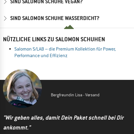
SIND SALOMON SCHUHE VEGAN?
SIND SALOMON SCHUHE WASSERDICHT?
NÜTZLICHE LINKS ZU SALOMON SCHUHEN
Salomon S/LAB – die Premium Kollektion für Power,
Performance und Effizienz
Bergfreundin Lisa - Versand
"Wir geben alles, damit Dein Paket schnell bei Dir
ankommt."