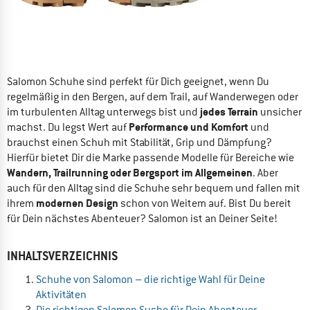
Salomon Schuhe sind perfekt für Dich geeignet, wenn Du
regelmäßig in den Bergen, auf dem Trail, auf Wanderwegen oder
jedes Terrain
im turbulenten Alltag unterwegs bist und
unsicher
Performance und Komfort
machst. Du legst Wert auf
und
brauchst einen Schuh mit Stabilität, Grip und Dämpfung?
Hierfür bietet Dir die Marke passende Modelle für Bereiche wie
Wandern, Trailrunning oder Bergsport im Allgemeinen
. Aber
auch für den Alltag sind die Schuhe sehr bequem und fallen mit
modernen Design
ihrem
schon von Weitem auf. Bist Du bereit
für Dein nächstes Abenteuer? Salomon ist an Deiner Seite!
INHALTSVERZEICHNIS
Schuhe von Salomon – die richtige Wahl für Deine
Aktivitäten
Die richtigen Salomon Suche für Dein Abenteuer