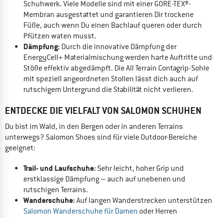
Schuhwerk. Viele Modelle sind mit einer GORE-TEX®-
Membran ausgestattet und garantieren Dir trockene
Füße, auch wenn Du einen Bachlauf queren oder durch
Pfützen waten musst.
Dämpfung:
Durch die innovative Dämpfung der
EnergyCell+ Materialmischung werden harte Auftritte und
Stöße effektiv abgedämpft. Die All Terrain Contagrip-Sohle
mit speziell angeordneten Stollen lässt dich auch auf
rutschigem Untergrund die Stabilität nicht verlieren.
ENTDECKE DIE VIELFALT VON SALOMON SCHUHEN
Du bist im Wald, in den Bergen oder in anderen Terrains
unterwegs? Salomon Shoes sind für viele Outdoor-Bereiche
geeignet:
Trail- und Laufschuhe:
Sehr leicht, hoher Grip und
erstklassige Dämpfung – auch auf unebenen und
rutschigen Terrains.
Wanderschuhe:
Auf langen Wanderstrecken unterstützen
Salomon Wanderschuhe für Damen
oder Herren