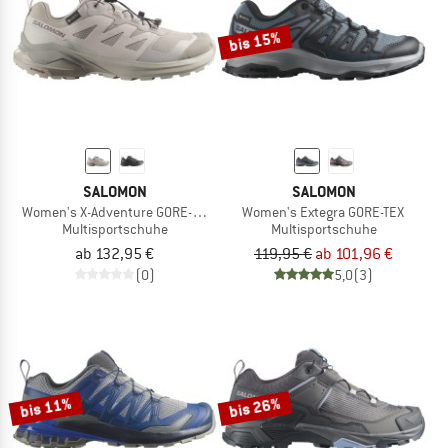
bis 15%
SALOMON
SALOMON
Women's X-Adventure GORE-TEX
Women's Extegra GORE-TEX
Multisportschuhe
Multisportschuhe
ab 132,95 €
119,95 €
ab 101,96 €
(0)
5,0
(3)
bis 11%
bis 26%