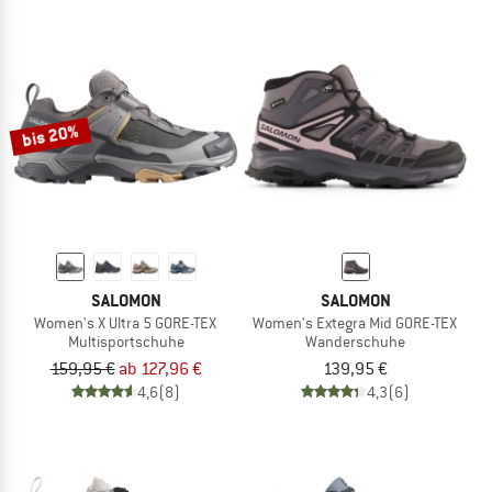
bis 20%
SALOMON
SALOMON
Women's X Ultra 5 GORE-TEX
Women's Extegra Mid GORE-TEX
Multisportschuhe
Wanderschuhe
159,95 €
ab 127,96 €
139,95 €
4,6
(8)
4,3
(6)