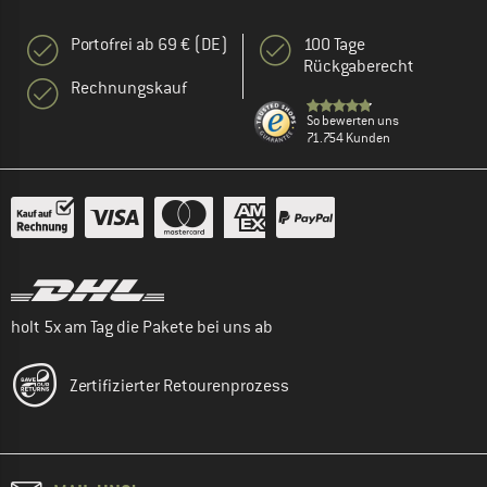
Portofrei ab 69 € (DE)
100 Tage
Rückgaberecht
Rechnungskauf
So bewerten uns
71.754 Kunden
holt 5x am Tag die Pakete bei uns ab
Zertifizierter Retourenprozess