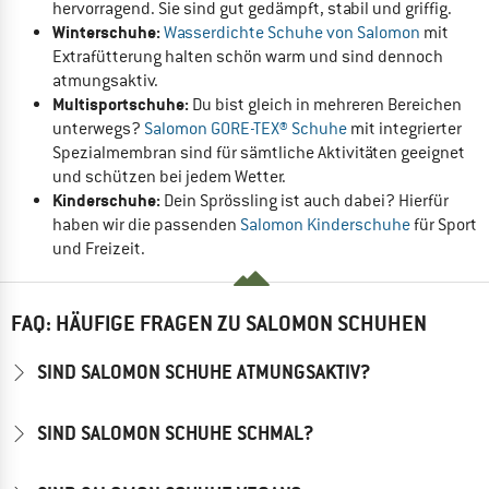
hervorragend. Sie sind gut gedämpft, stabil und griffig.
Winterschuhe:
Wasserdichte Schuhe von Salomon
mit
Extrafütterung halten schön warm und sind dennoch
atmungsaktiv.
Multisportschuhe:
Du bist gleich in mehreren Bereichen
unterwegs?
Salomon GORE-TEX® Schuhe
mit integrierter
Spezialmembran sind für sämtliche Aktivitäten geeignet
und schützen bei jedem Wetter.
Kinderschuhe:
Dein Sprössling ist auch dabei? Hierfür
haben wir die passenden
Salomon Kinderschuhe
für Sport
und Freizeit.
FAQ: HÄUFIGE FRAGEN ZU SALOMON SCHUHEN
SIND SALOMON SCHUHE ATMUNGSAKTIV?
SIND SALOMON SCHUHE SCHMAL?