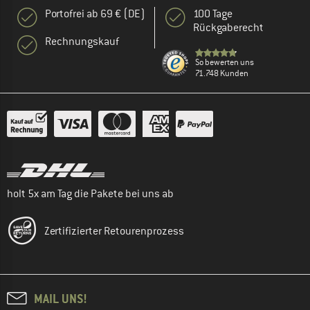
Portofrei ab 69 € (DE)
100 Tage
Rückgaberecht
Rechnungskauf
So bewerten uns
71.748 Kunden
holt 5x am Tag die Pakete bei uns ab
Zertifizierter Retourenprozess
MAIL UNS!