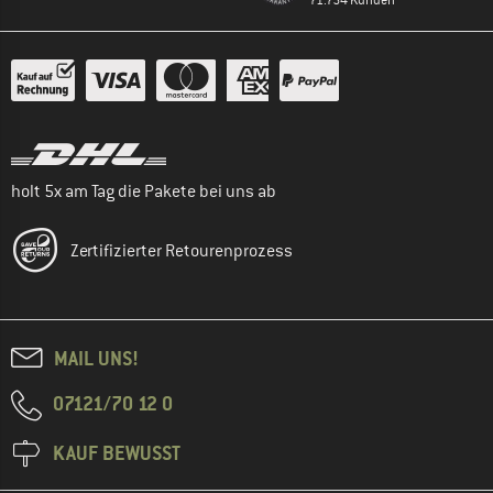
holt 5x am Tag die Pakete bei uns ab
Zertifizierter Retourenprozess
MAIL UNS!
07121/70 12 0
KAUF BEWUSST