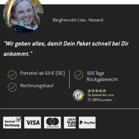
Bergfreundin Lisa - Versand
"Wir geben alles, damit Dein Paket schnell bei Dir
ankommt."
Portofrei ab 69 € (DE)
100 Tage
Rückgaberecht
Rechnungskauf
So bewerten uns
71.989 Kunden