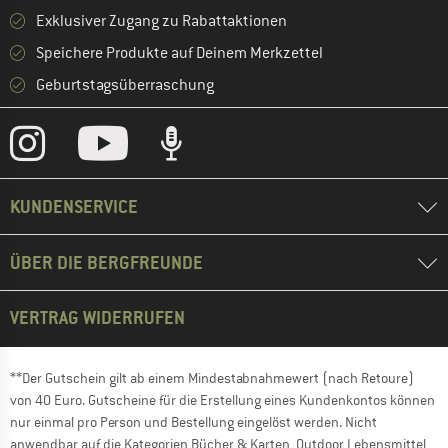
Exklusiver Zugang zu Rabattaktionen
Speichere Produkte auf Deinem Merkzettel
Geburtstagsüberraschung
KUNDENSERVICE
ÜBER DIE BERGFREUNDE
VERTRAG WIDERRUFEN
**Der Gutschein gilt ab einem Mindestabnahmewert (nach Retoure)
von 40 Euro. Gutscheine für die Erstellung eines Kundenkontos können
nur einmal pro Person und Bestellung eingelöst werden. Nicht
anwendbar auf die Kategorien Bücher & Karten, Outdoor Lebensmittel