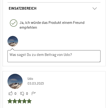
EINSATZBEREICH
Ja, ich würde das Produkt einem Freund
empfehlen
Udo
03.03.2023
0
0