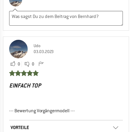
Udo
03.03.2023
0
0
EINFACH TOP
--- Bewertung Vorgängermodell ---
VORTEILE