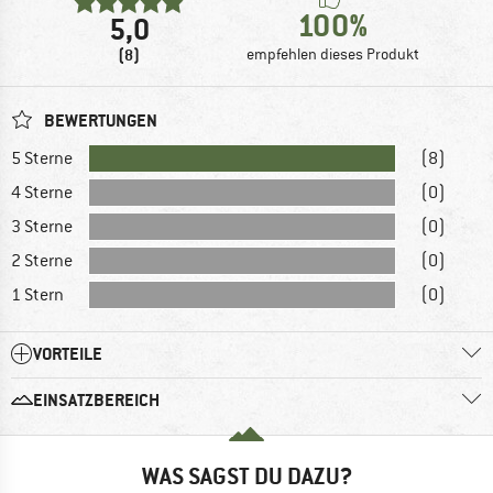
100%
5,0
(8)
empfehlen dieses Produkt
BEWERTUNGEN
5 Sterne
(8)
4 Sterne
(0)
3 Sterne
(0)
2 Sterne
(0)
1 Stern
(0)
VORTEILE
EINSATZBEREICH
WAS SAGST DU DAZU?