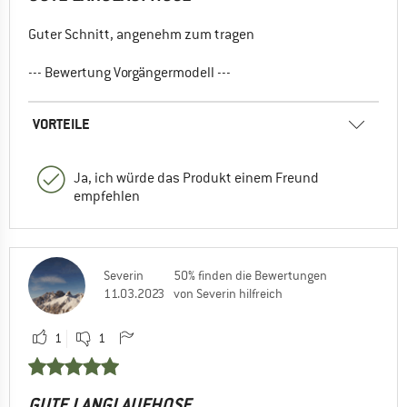
Guter Schnitt, angenehm zum tragen
--- Bewertung Vorgängermodell ---
VORTEILE
Ja, ich würde das Produkt einem Freund
empfehlen
Severin
50% finden die Bewertungen
11.03.2023
von Severin hilfreich
1
1
GUTE LANGLAUFHOSE