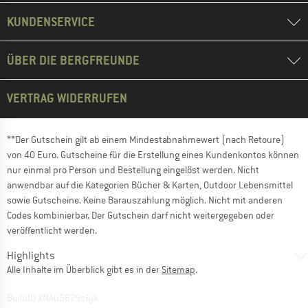
KUNDENSERVICE
ÜBER DIE BERGFREUNDE
VERTRAG WIDERRUFEN
**Der Gutschein gilt ab einem Mindestabnahmewert (nach Retoure)
von 40 Euro. Gutscheine für die Erstellung eines Kundenkontos können
nur einmal pro Person und Bestellung eingelöst werden. Nicht
anwendbar auf die Kategorien Bücher & Karten, Outdoor Lebensmittel
sowie Gutscheine. Keine Barauszahlung möglich. Nicht mit anderen
Codes kombinierbar. Der Gutschein darf nicht weitergegeben oder
veröffentlicht werden.
Highlights
Alle Inhalte im Überblick gibt es in der
Sitemap
.
BuildID XNAu5629cfyk