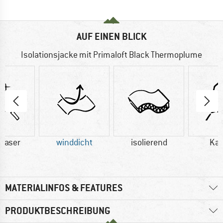
AUF EINEN BLICK
Isolationsjacke mit Primaloft Black Thermoplume
faser
winddicht
isolierend
Ka
MATERIALINFOS & FEATURES
PRODUKTBESCHREIBUNG