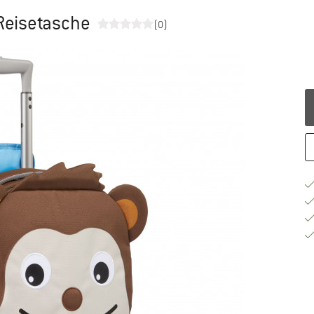
 Reisetasche
(0)