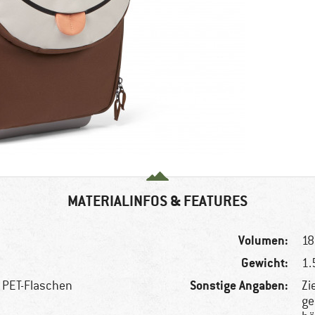
MATERIALINFOS & FEATURES
Volumen:
18 
Gewicht:
1.
Sonstige Angaben:
n PET-Flaschen
Zi
ge