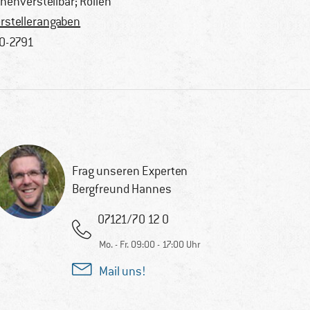
henverstellbar; Rollen
rstellerangaben
0-2791
Frag unseren Experten
Bergfreund Hannes
07121/70 12 0
Mo. - Fr. 09:00 - 17:00 Uhr
Mail uns!