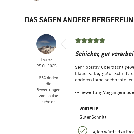
DAS SAGEN ANDERE BERGFREUN
Schicker, gut verarbei
Louise
25.01.2025
Sehr positiv überrascht gewe
blaue Farbe, guter Schnitt 
66% finden
anderen Farbe nachbestellen
die
Bewertungen
--- Bewertung Vorgängermodell
von Louise
hilfreich
VORTEILE
Guter Schnitt
Ja, ich würde das Pr