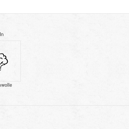
ln
wolle