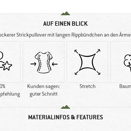
AUF EINEN BLICK
ockerer Strickpullover mit langen Rippbündchen an den Ärme
0%
Kunden sagen:
Stretch
Baum
pfehlung
guter Schnitt
MATERIALINFOS & FEATURES