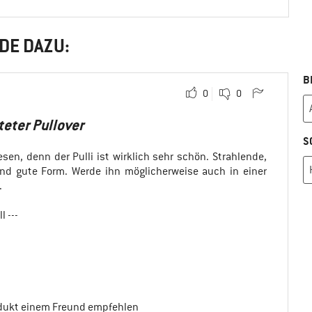
DE DAZU:
B
0
0
teter Pullover
S
sen, denn der Pulli ist wirklich sehr schön. Strahlende,
und gute Form. Werde ihn möglicherweise auch in einer
.
 ---
odukt einem Freund empfehlen