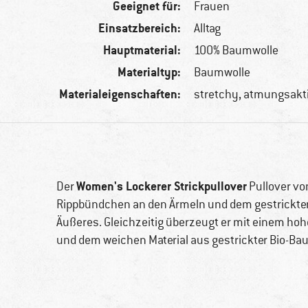
Geeignet für:
Frauen
Einsatzbereich:
Alltag
Hauptmaterial:
100% Baumwolle
Materialtyp:
Baumwolle
Materialeigenschaften:
stretchy, atmungsakt
Women's Lockerer Strickpullover
Der
Pullover v
Rippbündchen an den Ärmeln und dem gestrickten
Äußeres. Gleichzeitig überzeugt er mit einem ho
und dem weichen Material aus gestrickter Bio-Ba