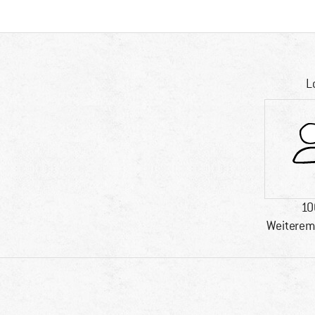
L
10
Weiterem