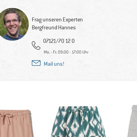
Frag unseren Experten
Bergfreund Hannes
07121/70 12 0
Mo. - Fr. 09:00 - 17:00 Uhr
Mail uns!