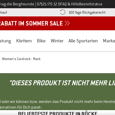
Ruf uns an unter
Frag die Bergfreunde
|
07121/70 12 0
FAQ & Hilfe
Bestellstatus
Finde die Zahlungs-Infos hier! Öffnet sich in einer Infobox
Gehe h
kauf
100 Tage Rückgaberecht
stung
Klettern
Bike
Winter
Alle Sportarten
Mark
Women's Cordrock - Rock
"DIESES PRODUKT IST NICHT MEHR L
ll oder wir können bzw. werden das Produkt nicht mehr beim Herste
rnativen für Dich parat:
BELIEBTESTE PRODUKTE IN RÖCKE