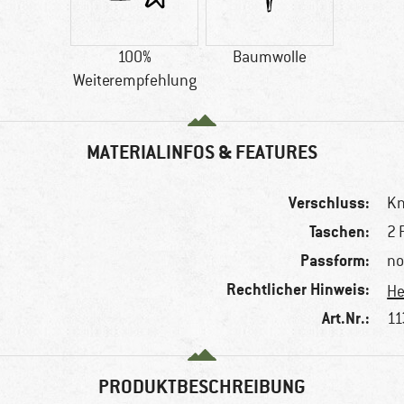
100%
Baumwolle
Weiterempfehlung
MATERIALINFOS & FEATURES
Verschluss:
Kn
Taschen:
2 
Passform:
no
Rechtlicher Hinweis:
He
Art.Nr.:
11
PRODUKTBESCHREIBUNG