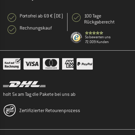
Portofrei ab 69 € (DE)
100 Tage
Rückgaberecht
Rechnungskauf
So bewerten uns
72.009 Kunden
holt 5x am Tag die Pakete bei uns ab
Zertifizierter Retourenprozess