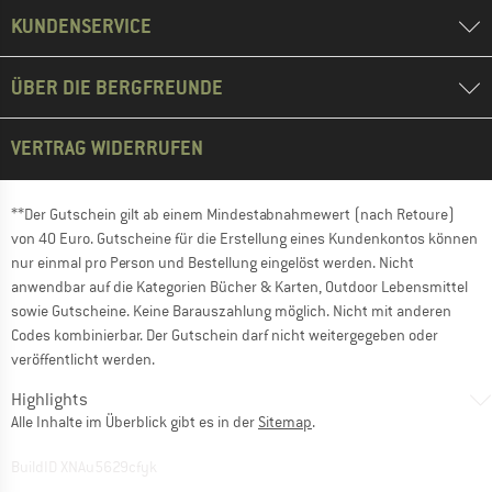
KUNDENSERVICE
ÜBER DIE BERGFREUNDE
VERTRAG WIDERRUFEN
**Der Gutschein gilt ab einem Mindestabnahmewert (nach Retoure)
von 40 Euro. Gutscheine für die Erstellung eines Kundenkontos können
nur einmal pro Person und Bestellung eingelöst werden. Nicht
anwendbar auf die Kategorien Bücher & Karten, Outdoor Lebensmittel
sowie Gutscheine. Keine Barauszahlung möglich. Nicht mit anderen
Codes kombinierbar. Der Gutschein darf nicht weitergegeben oder
veröffentlicht werden.
Highlights
Alle Inhalte im Überblick gibt es in der
Sitemap
.
BuildID XNAu5629cfyk