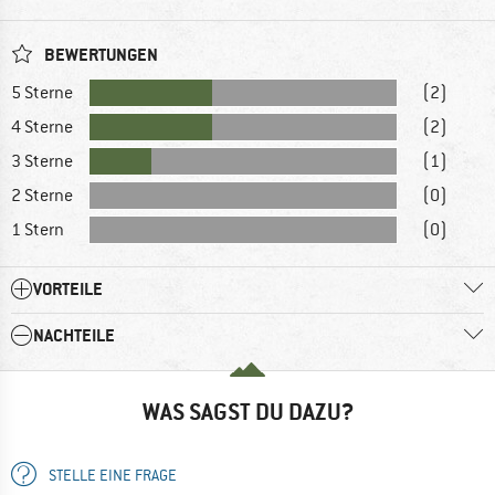
BEWERTUNGEN
5 Sterne
(2)
4 Sterne
(2)
3 Sterne
(1)
2 Sterne
(0)
1 Stern
(0)
VORTEILE
NACHTEILE
WAS SAGST DU DAZU?
STELLE EINE FRAGE