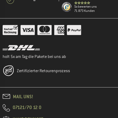
So bewerten uns
71.873 Kunden
holt 5x am Tag die Pakete bei uns ab
Zertifizierter Retourenprozess
MAIL UNS!
07121/70 12 0