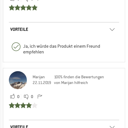
VORTEILE
Ja, ich würde das Produkt einem Freund
empfehlen
Marijan
100% finden die Bewertungen
22.11.2019
von Marijan hilfreich
0
0
VORTEILE