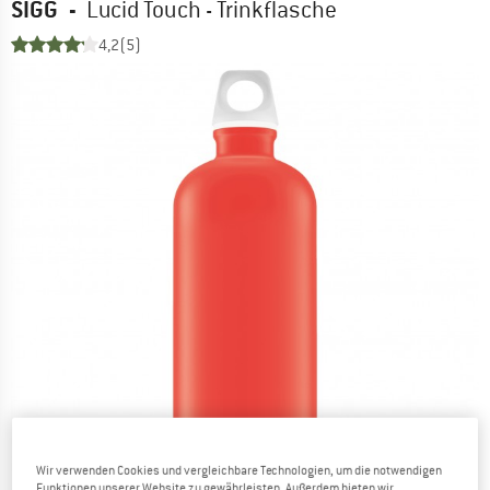
SIGG
-
Lucid Touch - Trinkflasche
4,2
(5)
Wir verwenden Cookies und vergleichbare Technologien, um die notwendigen
Funktionen unserer Website zu gewährleisten. Außerdem bieten wir