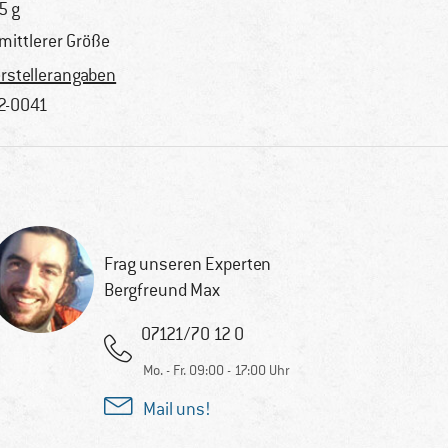
5 g
 mittlerer Größe
rstellerangaben
2-0041
Frag unseren Experten
Bergfreund Max
07121/70 12 0
Mo. - Fr. 09:00 - 17:00 Uhr
Mail uns!