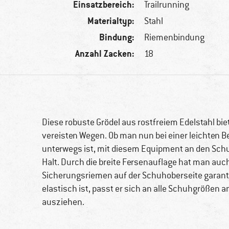
Einsatzbereich:
Trailrunning
Materialtyp:
Stahl
Bindung:
Riemenbindung
Anzahl Zacken:
18
Diese robuste Grödel aus rostfreiem Edelstahl b
vereisten Wegen. Ob man nun bei einer leichten 
unterwegs ist, mit diesem Equipment an den Sch
Halt. Durch die breite Fersenauflage hat man auch
Sicherungsriemen auf der Schuhoberseite garanti
elastisch ist, passt er sich an alle Schuhgrößen a
ausziehen.