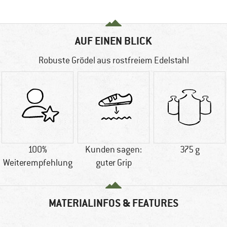
AUF EINEN BLICK
Robuste Grödel aus rostfreiem Edelstahl
100%
Kunden sagen:
375 g
Weiterempfehlung
guter Grip
MATERIALINFOS & FEATURES