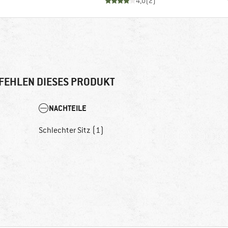
4,0
(
2
)
FEHLEN DIESES PRODUKT
NACHTEILE
Schlechter Sitz (1)