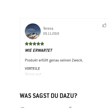
Teresa
09.11.2018
WIE ERWARTET
Produkt erfüllt genau seinen Zweck.
VORTEILE
Sitzen gut
Einfach anzuziehen
Ja, ich würde das Produkt einem Freund e
WAS SAGST DU DAZU?