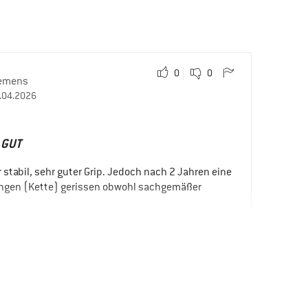
0
0
emens
.04.2026
 GUT
r stabil, sehr guter Grip. Jedoch nach 2 Jahren eine
ungen (Kette) gerissen obwohl sachgemäßer
ziehen