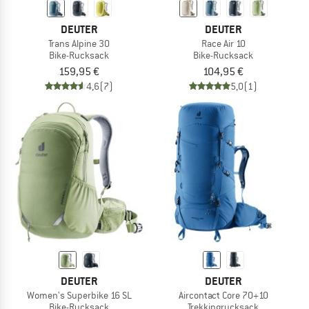
DEUTER
DEUTER
Trans Alpine 30
Race Air 10
Bike-Rucksack
Bike-Rucksack
159,95 €
104,95 €
4,6
(7)
5,0
(1)
DEUTER
DEUTER
Women's Superbike 16 SL
Aircontact Core 70+10
Bike-Rucksack
Trekkingrucksack