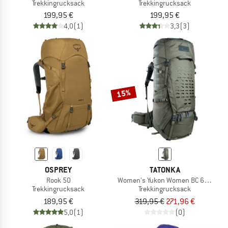
Trekkingrucksack
Trekkingrucksack
199,95 €
199,95 €
4,0
(1)
3,3
(3)
15%
OSPREY
TATONKA
Rook 50
Women's Yukon Women BC 60+10
Trekkingrucksack
Trekkingrucksack
189,95 €
319,95 €
271,96 €
5,0
(1)
(0)