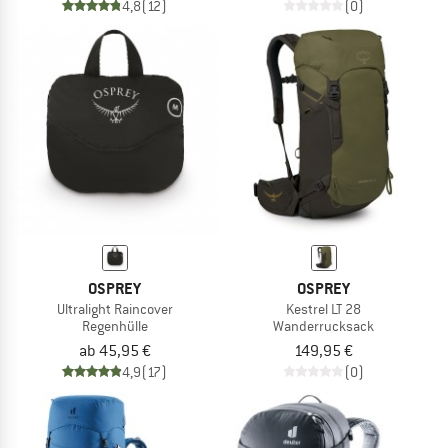
4,8
(12)
(0)
OSPREY
OSPREY
Ultralight Raincover
Kestrel LT 28
Regenhülle
Wanderrucksack
ab 45,95 €
149,95 €
4,9
(17)
(0)