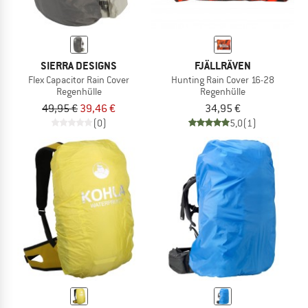
SIERRA DESIGNS
FJÄLLRÄVEN
Flex Capacitor Rain Cover
Hunting Rain Cover 16-28
Regenhülle
Regenhülle
49,95 €
39,46 €
34,95 €
(0)
5,0
(1)