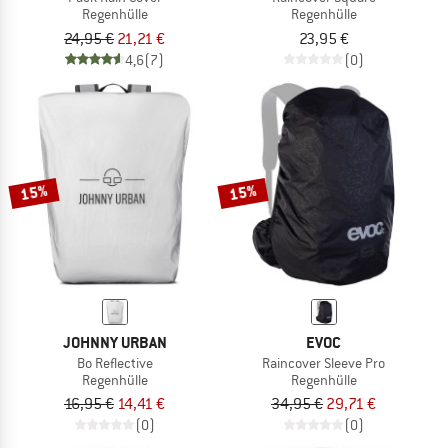
Regenhülle
Regenhülle
24,95 €
21,21 €
23,95 €
4,6
(7)
(0)
15%
15%
JOHNNY URBAN
EVOC
Bo Reflective
Raincover Sleeve Pro
Regenhülle
Regenhülle
16,95 €
14,41 €
34,95 €
29,71 €
(0)
(0)