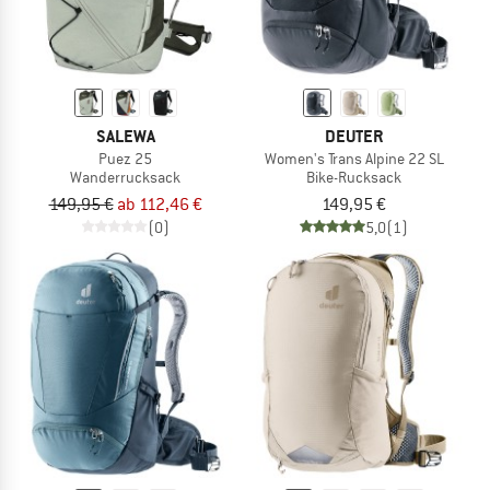
SALEWA
DEUTER
Puez 25
Women's Trans Alpine 22 SL
Wanderrucksack
Bike-Rucksack
149,95 €
ab 112,46 €
149,95 €
(0)
5,0
(1)