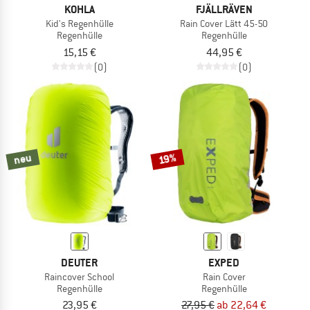
KOHLA
FJÄLLRÄVEN
Kid's Regenhülle
Rain Cover Lätt 45-50
Regenhülle
Regenhülle
15,15 €
44,95 €
(0)
(0)
neu
19%
DEUTER
EXPED
Raincover School
Rain Cover
Regenhülle
Regenhülle
23,95 €
27,95 €
ab 22,64 €