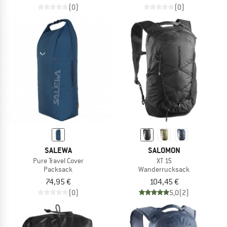
(0)
(0)
SALEWA
SALOMON
Pure Travel Cover
XT 15
Packsack
Wanderrucksack
74,95 €
104,45 €
(0)
5,0
(2)