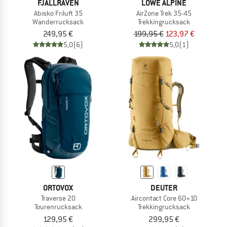
FJÄLLRÄVEN
LOWE ALPINE
Abisko Friluft 35
AirZone Trek 35-45
Wanderrucksack
Trekkingrucksack
249,95 €
199,95 €
123,97 €
5,0
(6)
5,0
(1)
ORTOVOX
DEUTER
Traverse 20
Aircontact Core 60+10
Tourenrucksack
Trekkingrucksack
129,95 €
299,95 €