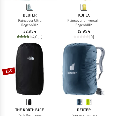
DEUTER
KOHLA
Raincover Ultra
Raincover Universal II
Regenhülle
Regenhülle
32,95 €
19,95 €
4,0
(1)
(0)
15%
THE NORTH FACE
DEUTER
Pack Rain Cover
Raincover Square