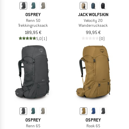
OSPREY
JACK WOLFSKIN
Renn 50
Velocity 20
Trekkingrucksack
Wanderrucksack
189,95 €
99,95 €
5,0
(1)
(0)
OSPREY
OSPREY
Renn 65
Rook 65