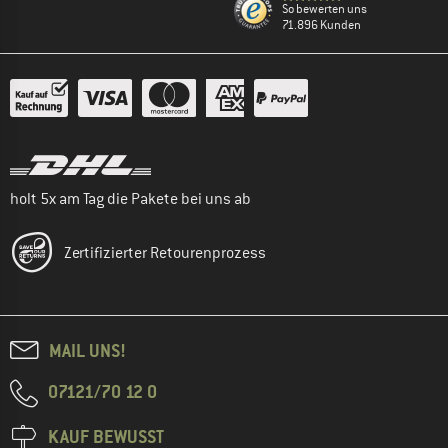
So bewerten uns
71.896 Kunden
holt 5x am Tag die Pakete bei uns ab
Zertifizierter Retourenprozess
MAIL UNS!
07121/70 12 0
KAUF BEWUSST