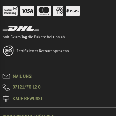
holt 5x am Tag die Pakete bei uns ab
Zertifizierter Retourenprozess
MAIL UNS!
07121/70 12 0
KAUF BEWUSST