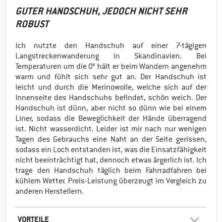
GUTER HANDSCHUH, JEDOCH NICHT SEHR
ROBUST
Ich nutzte den Handschuh auf einer 7-tägigen
Langstreckenwanderung in Skandinavien. Bei
Temperaturen um die 0° hält er beim Wandern angenehm
warm und fühlt sich sehr gut an. Der Handschuh ist
leicht und durch die Merinowolle, welche sich auf der
Innenseite des Handschuhs befindet, schön weich. Der
Handschuh ist dünn, aber nicht so dünn wie bei einem
Liner, sodass die Beweglichkeit der Hände überragend
ist. Nicht wasserdicht. Leider ist mir nach nur wenigen
Tagen des Gebrauchs eine Naht an der Seite gerissen,
sodass ein Loch entstanden ist, was die Einsatzfähigkeit
nicht beeinträchtigt hat, dennoch etwas ärgerlich ist. Ich
trage den Handschuh täglich beim Fahrradfahren bei
kühlem Wetter. Preis-Leistung überzeugt im Vergleich zu
anderen Herstellern.
VORTEILE