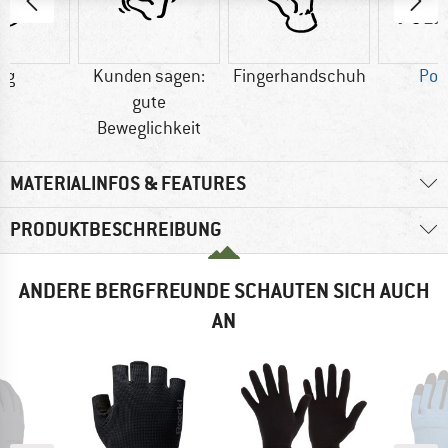
 g
Kunden sagen:
Fingerhandschuh
Pol
gute
Beweglichkeit
MATERIALINFOS & FEATURES
PRODUKTBESCHREIBUNG
ANDERE BERGFREUNDE SCHAUTEN SICH AUCH
AN