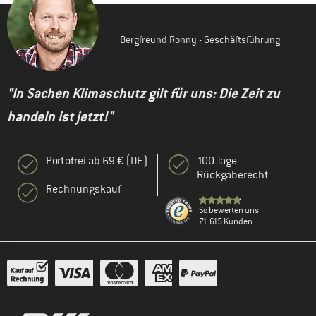
Bergfreund Ronny - Geschäftsführung
"In Sachen Klimaschutz gilt für uns: Die Zeit zu
handeln ist jetzt!"
Portofrei ab 69 € (DE)
100 Tage
Rückgaberecht
Rechnungskauf
So bewerten uns
71.615 Kunden