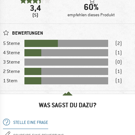
60%
3,4
(5)
empfehlen dieses Produkt
BEWERTUNGEN
5 Sterne
(2)
4 Sterne
(1)
3 Sterne
(0)
2 Sterne
(1)
1 Stern
(1)
WAS SAGST DU DAZU?
STELLE EINE FRAGE