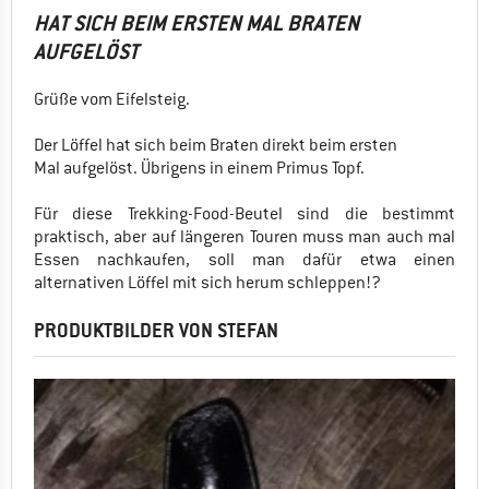
HAT SICH BEIM ERSTEN MAL BRATEN
AUFGELÖST
Grüße vom Eifelsteig.
Der Löffel hat sich beim Braten direkt beim ersten
Mal aufgelöst. Übrigens in einem Primus Topf.
Für diese Trekking-Food-Beutel sind die bestimmt
praktisch, aber auf längeren Touren muss man auch mal
Essen nachkaufen, soll man dafür etwa einen
alternativen Löffel mit sich herum schleppen!?
PRODUKTBILDER VON STEFAN