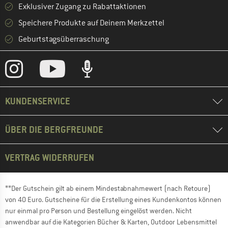
Exklusiver Zugang zu Rabattaktionen
Speichere Produkte auf Deinem Merkzettel
Geburtstagsüberraschung
KUNDENSERVICE
ÜBER DIE BERGFREUNDE
VERTRAG WIDERRUFEN
**Der Gutschein gilt ab einem Mindestabnahmewert (nach Retoure)
von 40 Euro. Gutscheine für die Erstellung eines Kundenkontos können
nur einmal pro Person und Bestellung eingelöst werden. Nicht
anwendbar auf die Kategorien Bücher & Karten, Outdoor Lebensmittel