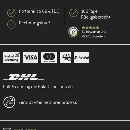
Portofrei ab 69 € (DE)
100 Tage
Rückgaberecht
Rechnungskauf
So bewerten uns
71.895 Kunden
holt 5x am Tag die Pakete bei uns ab
Zertifizierter Retourenprozess