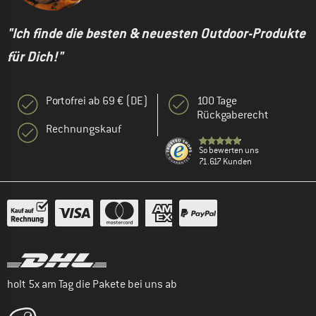
"Ich finde die besten & neuesten Outdoor-Produkte
für Dich!"
Portofrei ab 69 € (DE)
100 Tage
Rückgaberecht
Rechnungskauf
So bewerten uns
71.617 Kunden
holt 5x am Tag die Pakete bei uns ab