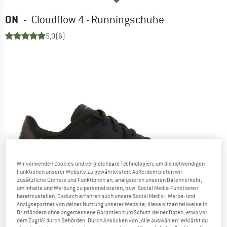
ON
-
Cloudflow 4 - Runningschuhe
5,0
(6)
Wir verwenden Cookies und vergleichbare Technologien, um die notwendigen
Funktionen unserer Website zu gewährleisten. Außerdem bieten wir
zusätzliche Dienste und Funktionen an, analysieren unseren Datenverkehr,
um Inhalte und Werbung zu personalisieren, bzw. Social Media-Funktionen
bereitzustellen. Dadurch erfahren auch unsere Social Media-, Werbe- und
Analysepartner von deiner Nutzung unserer Website; diese sitzen teilweise in
Drittländern ohne angemessene Garantien zum Schutz deiner Daten, etwa vor
dem Zugriff durch Behörden. Durch Anklicken von „Alle auswählen“ erklärst du