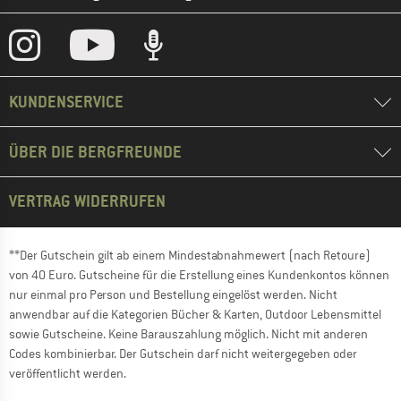
KUNDENSERVICE
ÜBER DIE BERGFREUNDE
VERTRAG WIDERRUFEN
**Der Gutschein gilt ab einem Mindestabnahmewert (nach Retoure)
von 40 Euro. Gutscheine für die Erstellung eines Kundenkontos können
nur einmal pro Person und Bestellung eingelöst werden. Nicht
anwendbar auf die Kategorien Bücher & Karten, Outdoor Lebensmittel
sowie Gutscheine. Keine Barauszahlung möglich. Nicht mit anderen
Codes kombinierbar. Der Gutschein darf nicht weitergegeben oder
veröffentlicht werden.