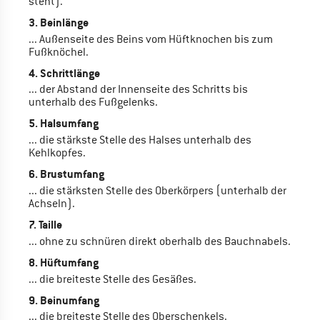
steht).
3. Beinlänge
... Außenseite des Beins vom Hüftknochen bis zum
Fußknöchel.
4. Schrittlänge
... der Abstand der Innenseite des Schritts bis
unterhalb des Fußgelenks.
5. Halsumfang
... die stärkste Stelle des Halses unterhalb des
Kehlkopfes.
6. Brustumfang
... die stärksten Stelle des Oberkörpers (unterhalb der
Achseln).
7. Taille
... ohne zu schnüren direkt oberhalb des Bauchnabels.
8. Hüftumfang
... die breiteste Stelle des Gesäßes.
9. Beinumfang
... die breiteste Stelle des Oberschenkels.