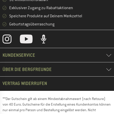
Exklusiver Zugang zu Rabattaktionen
Speichere Produkte auf Deinem Merkzettel
Geburtstagsüberraschung
KUNDENSERVICE
ÜBER DIE BERGFREUNDE
VERTRAG WIDERRUFEN
**Der Gutschein gilt ab einem Mindestabnahmewert (nach Retoure)
von 40 Euro. Gutscheine für die Erstellung eines Kundenkontos können
nur einmal pro Person und Bestellung eingelöst werden. Nicht