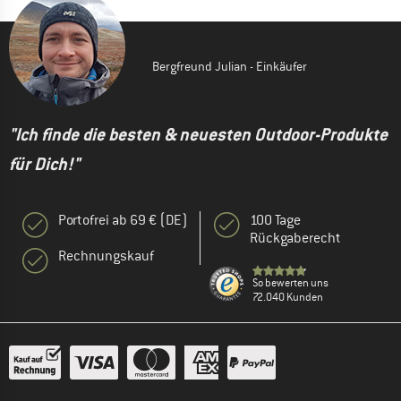
Bergfreund Julian - Einkäufer
"Ich finde die besten & neuesten Outdoor-Produkte
für Dich!"
Portofrei ab 69 € (DE)
100 Tage
Rückgaberecht
Rechnungskauf
So bewerten uns
72.040 Kunden