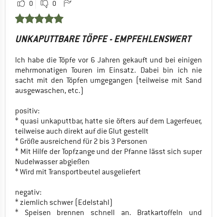
0
0
UNKAPUTTBARE TÖPFE - EMPFEHLENSWERT
Ich habe die Töpfe vor 6 Jahren gekauft und bei einigen
mehrmonatigen Touren im Einsatz. Dabei bin ich nie
sacht mit den Töpfen umgegangen (teilweise mit Sand
ausgewaschen, etc.)
positiv:
* quasi unkaputtbar, hatte sie öfters auf dem Lagerfeuer,
teilweise auch direkt auf die Glut gestellt
* Größe ausreichend für 2 bis 3 Personen
* Mit Hilfe der Topfzange und der Pfanne lässt sich super
Nudelwasser abgießen
* Wird mit Transportbeutel ausgeliefert
negativ:
* ziemlich schwer (Edelstahl)
* Speisen brennen schnell an. Bratkartoffeln und