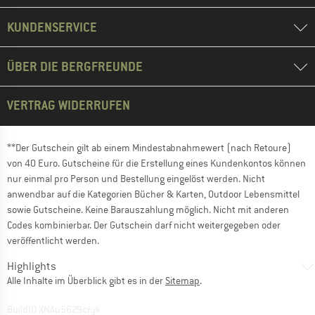
KUNDENSERVICE
ÜBER DIE BERGFREUNDE
VERTRAG WIDERRUFEN
**Der Gutschein gilt ab einem Mindestabnahmewert (nach Retoure)
von 40 Euro. Gutscheine für die Erstellung eines Kundenkontos können
nur einmal pro Person und Bestellung eingelöst werden. Nicht
anwendbar auf die Kategorien Bücher & Karten, Outdoor Lebensmittel
sowie Gutscheine. Keine Barauszahlung möglich. Nicht mit anderen
Codes kombinierbar. Der Gutschein darf nicht weitergegeben oder
veröffentlicht werden.
Highlights
Alle Inhalte im Überblick gibt es in der
Sitemap
.
BuildID XNAu5629cfyk