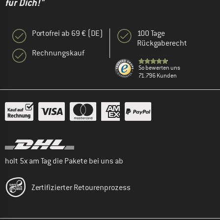
für Dich!"
Portofrei ab 69 € (DE)
100 Tage
Rückgaberecht
Rechnungskauf
So bewerten uns
71.796 Kunden
holt 5x am Tag die Pakete bei uns ab
Zertifizierter Retourenprozess