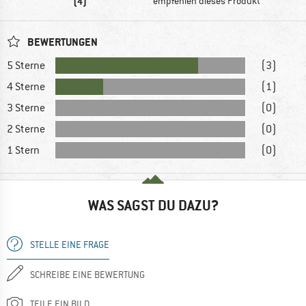
(4)
empfehlen dieses Produkt
BEWERTUNGEN
5 Sterne
(3)
4 Sterne
(1)
3 Sterne
(0)
2 Sterne
(0)
1 Stern
(0)
WAS SAGST DU DAZU?
STELLE EINE FRAGE
SCHREIBE EINE BEWERTUNG
TEILE EIN BILD