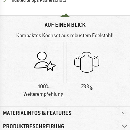
Finde alle Infos hier!
Trusted Shops Käuferschutz
AUF EINEN BLICK
Kompaktes Kochset aus robustem Edelstahl!
100%
733 g
Weiterempfehlung
MATERIALINFOS & FEATURES
PRODUKTBESCHREIBUNG