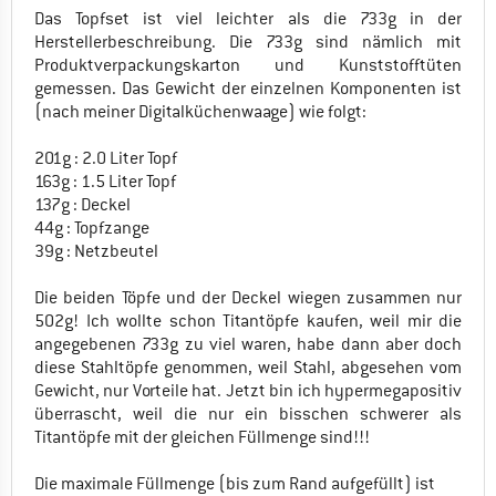
Das Topfset ist viel leichter als die 733g in der
Herstellerbeschreibung. Die 733g sind nämlich mit
Produktverpackungskarton und Kunststofftüten
gemessen. Das Gewicht der einzelnen Komponenten ist
(nach meiner Digitalküchenwaage) wie folgt:
201g : 2.0 Liter Topf
163g : 1.5 Liter Topf
137g : Deckel
44g : Topfzange
39g : Netzbeutel
Die beiden Töpfe und der Deckel wiegen zusammen nur
502g! Ich wollte schon Titantöpfe kaufen, weil mir die
angegebenen 733g zu viel waren, habe dann aber doch
diese Stahltöpfe genommen, weil Stahl, abgesehen vom
Gewicht, nur Vorteile hat. Jetzt bin ich hypermegapositiv
überrascht, weil die nur ein bisschen schwerer als
Titantöpfe mit der gleichen Füllmenge sind!!!
Die maximale Füllmenge (bis zum Rand aufgefüllt) ist