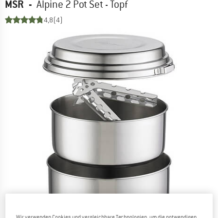
MSR
-
Alpine 2 Pot Set - Topf
4,8
(4)
Wir verwenden Cookies und vergleichbare Technologien, um die notwendigen