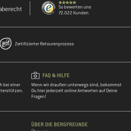
So bewerten uns
aberecht
72.022 Kunden
Zertifizierter Retourenprozess
FAQ & HILFE
h bei einer
Wenn wir draußen unterwegs sind, bekommst
terstützen.
Du hier jederzeit online Antworten auf Deine
Fragen!
ÜBER DIE BERGFREUNDE