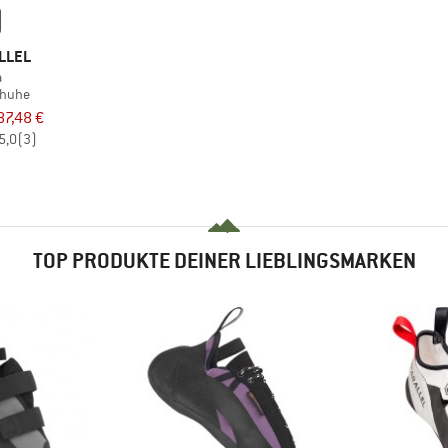
LLEL
a
chuhe
87,48 €
5,0
(3)
TOP PRODUKTE DEINER LIEBLINGSMARKEN