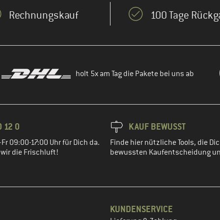
Rechnungskauf
100 Tage Rückg
holt 5x am Tag die Pakete bei uns ab
 12 0
KAUF BEWUSST
Fr 09:00-17:00 Uhr für Dich da.
Finde hier nützliche Tools, die Dic
ir die Frischluft!
bewussten Kaufentscheidung un
KUNDENSERVICE