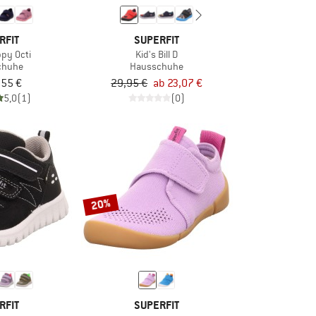
RFIT
SUPERFIT
ppy Octi
Kid's Bill D
chuhe
Hausschuhe
,55 €
29,95 €
ab 23,07 €
5,0
(1)
(0)
20%
RFIT
SUPERFIT