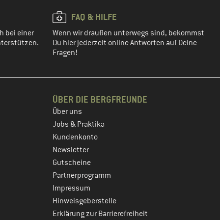
FAQ & HILFE
h bei einer
Wenn wir draußen unterwegs sind, bekommst
terstützen.
Du hier jederzeit online Antworten auf Deine
Fragen!
ÜBER DIE BERGFREUNDE
Über uns
Jobs & Praktika
Kundenkonto
Newsletter
Gutscheine
Partnerprogramm
Impressum
Hinweisgeberstelle
Erklärung zur Barrierefreiheit